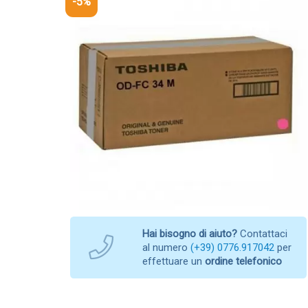
-5%
Hai bisogno di aiuto?
Contattaci
al numero
(+39) 0776.917042
per
effettuare un
ordine telefonico