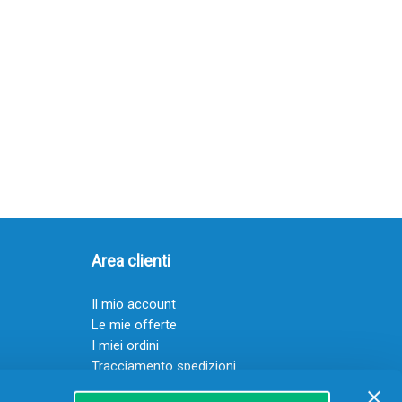
Area clienti
Il mio account
Le mie offerte
I miei ordini
Tracciamento spedizioni
Resi