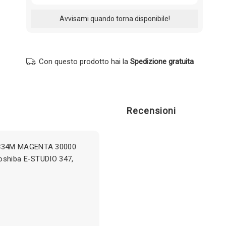
Con questo prodotto hai la
Spedizione gratuita
Recensioni
FC34M MAGENTA 30000
Toshiba E-STUDIO 347,