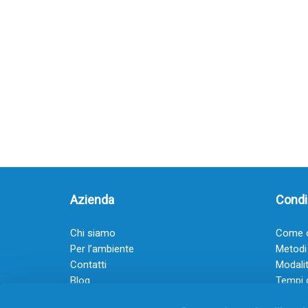
Azienda
Condiz
Chi siamo
Come o
Per l’ambiente
Metodi
Contatti
Modalit
Blog
Tempi 
Diventa rivenditore
Termini