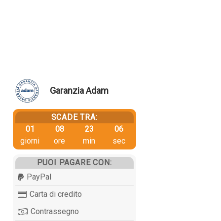
Garanzia Adam
SCADE TRA:
01
08
23
06
giorni
ore
min
sec
PUOI PAGARE CON:
PayPal
Carta di credito
Contrassegno