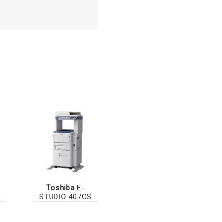
Toshiba
E-
STUDIO 407CS