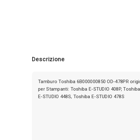
Descrizione
Tamburo Toshiba 6B000000850 OD-478PR origi
per Stampanti: Toshiba E-STUDIO 408P, Toshib
E-STUDIO 448S, Toshiba E-STUDIO 478S