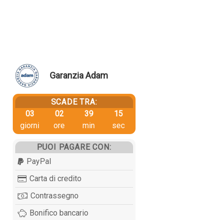
Garanzia Adam
SCADE TRA:
03
02
39
15
giorni
ore
min
sec
PUOI PAGARE CON:
PayPal
Carta di credito
Contrassegno
Bonifico bancario