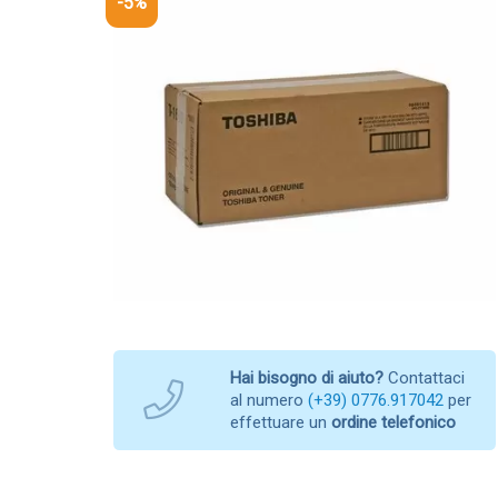
-5%
Hai bisogno di aiuto?
Contattaci
al numero
(+39) 0776.917042
per
effettuare un
ordine telefonico