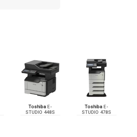
Toshiba
E-
Toshiba
E-
STUDIO 448S
STUDIO 478S