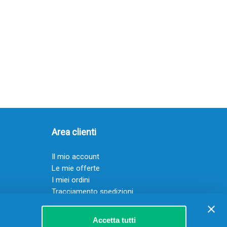
Area clienti
Il mio account
Le mie offerte
I miei ordini
Tracciamento spedizioni
Resi
Servizio clienti
Accetta tutti