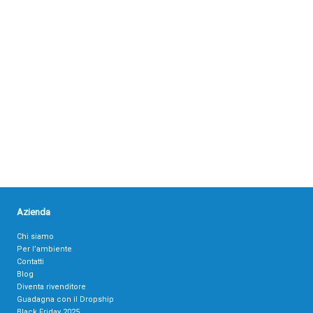
Azienda
Chi siamo
Per l’ambiente
Contatti
Blog
Diventa rivenditore
Guadagna con il Dropship
Black Friday 2025