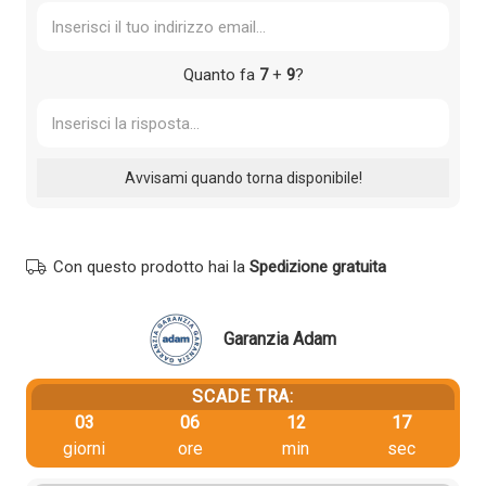
Quanto fa
7
+
9
?
Con questo prodotto hai la
Spedizione gratuita
Garanzia Adam
SCADE TRA:
03
06
12
16
giorni
ore
min
sec