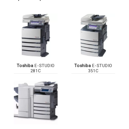
Toshiba
E-STUDIO
Toshiba
E-STUDIO
281C
351C