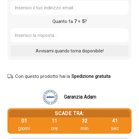
Quanto fa
7
+
5
?
Con questo prodotto hai la
Spedizione gratuita
Garanzia Adam
SCADE TRA:
01
11
32
40
giorni
ore
min
sec