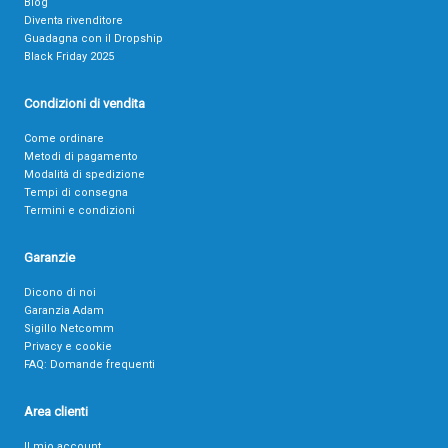
Blog
Diventa rivenditore
Guadagna con il Dropship
Black Friday 2025
Condizioni di vendita
Come ordinare
Metodi di pagamento
Modalità di spedizione
Tempi di consegna
Termini e condizioni
Garanzie
Dicono di noi
Garanzia Adam
Sigillo Netcomm
Privacy e cookie
FAQ: Domande frequenti
Area clienti
Il mio account