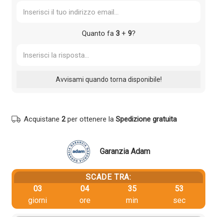
Quanto fa
3
+
9
?
Acquistane
2
per ottenere la
Spedizione gratuita
Garanzia Adam
SCADE TRA:
03
04
35
52
giorni
ore
min
sec