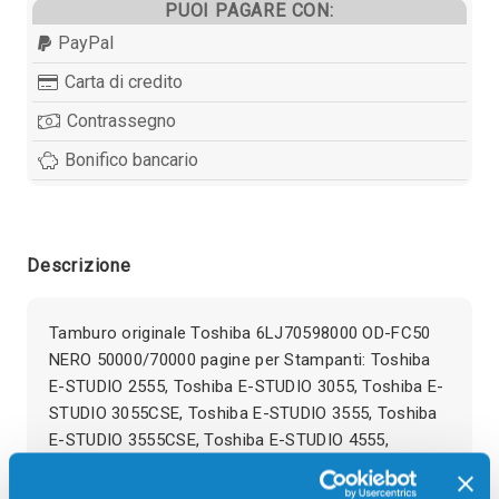
PUOI PAGARE CON:
PayPal
Carta di credito
Contrassegno
Bonifico bancario
Descrizione
Tamburo originale Toshiba 6LJ70598000 OD-FC50
NERO 50000/70000 pagine per Stampanti: Toshiba
E-STUDIO 2555, Toshiba E-STUDIO 3055, Toshiba E-
STUDIO 3055CSE, Toshiba E-STUDIO 3555, Toshiba
E-STUDIO 3555CSE, Toshiba E-STUDIO 4555,
Toshiba E-STUDIO 5055, Toshiba E-STUDIO
5055CSE