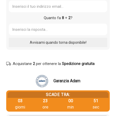
Quanto fa
8
+
2
?
Acquistane
2
per ottenere la
Spedizione gratuita
Garanzia Adam
SCADE TRA:
03
23
00
51
giorni
ore
min
sec