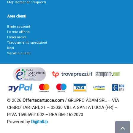
FAQ: Domande frequenti
Area clienti
Il mio account
Le mie offerte
I miei ordini
Tracciamento spedizioni
Resi
Servizio clienti
© 2026
Offertecartucce.com
/ GRUPPO ADAM SRL – VIA
CERRO TARTARI, 21 – 03030 VILLA SANTA LUCIA (FR) –
P.IVA 15906901002 – REA RM-1622070
Powered by
DigitalUp