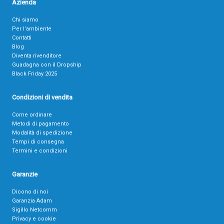
Azienda
Chi siamo
Per l’ambiente
Contatti
Blog
Diventa rivenditore
Guadagna con il Dropship
Black Friday 2025
Condizioni di vendita
Come ordinare
Metodi di pagamento
Modalità di spedizione
Tempi di consegna
Termini e condizioni
Garanzie
Dicono di noi
Garanzia Adam
Sigillo Netcomm
Privacy e cookie