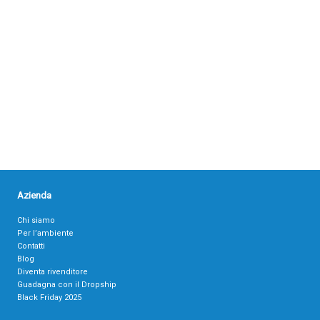
Azienda
Chi siamo
Per l’ambiente
Contatti
Blog
Diventa rivenditore
Guadagna con il Dropship
Black Friday 2025