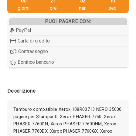
00
21
52
09
giorni
ore
min
sec
PUOI PAGARE CON:
PayPal
Carta di credito
Contrassegno
Bonifico bancario
Descrizione
Tamburo compatibile Xerox 108R00713 NERO 35000
pagine per Stampanti: Xerox PHASER 7760, Xerox
PHASER 7760DN, Xerox PHASER 7760DNM, Xerox
PHASER 7760DX, Xerox PHASER 7760GX, Xerox