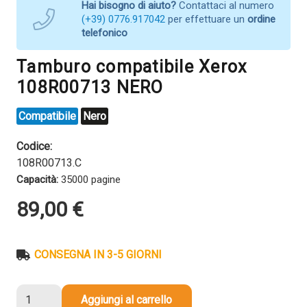
Hai bisogno di aiuto?
Contattaci al numero
(+39) 0776.917042
per effettuare un
ordine
telefonico
Tamburo compatibile Xerox
108R00713 NERO
Compatibile
Nero
Codice:
108R00713.C
Capacità:
35000 pagine
89,00
€
CONSEGNA IN 3-5 GIORNI
Tamburo
Aggiungi al carrello