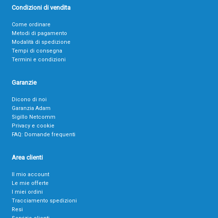
Condizioni di vendita
Come ordinare
Metodi di pagamento
Modalità di spedizione
Tempi di consegna
Termini e condizioni
Garanzie
Dicono di noi
Garanzia Adam
Sigillo Netcomm
Privacy e cookie
FAQ: Domande frequenti
Area clienti
Il mio account
Le mie offerte
I miei ordini
Tracciamento spedizioni
Resi