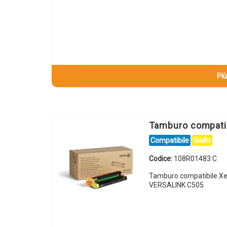
Più
Tamburo compati
Compatibile
Giallo
Codice:
108R01483.C
Tamburo compatibile Xe
VERSALINK C505