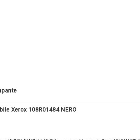
ampante
bile Xerox 108R01484 NERO