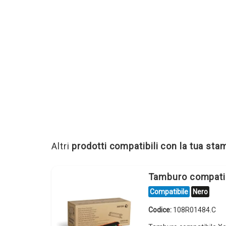
Altri
prodotti compatibili con la tua st
Tamburo compati
Compatibile
Nero
Codice:
108R01484.C