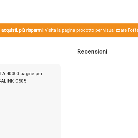
 acquisti, più risparmi:
Visita la pagina prodotto per visualizzare l'off
Recensioni
A 40000 pagine per
SALINK C505