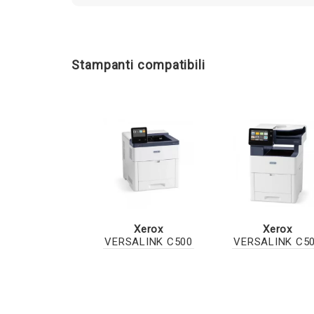
Stampanti compatibili
Xerox
Xerox
VERSALINK C500
VERSALINK C5