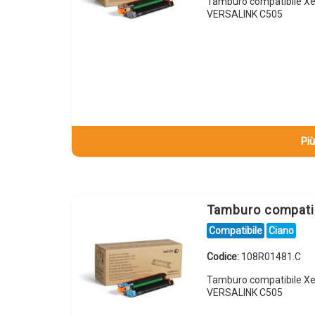
Tamburo compatibile Xe
VERSALINK C505
Più
Tamburo compati
Compatibile
Ciano
Codice:
108R01481.C
Tamburo compatibile Xe
VERSALINK C505