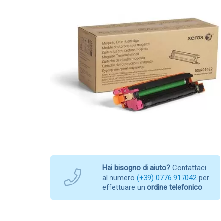
Hai bisogno di aiuto?
Contattaci
al numero
(+39) 0776.917042
per
effettuare un
ordine telefonico