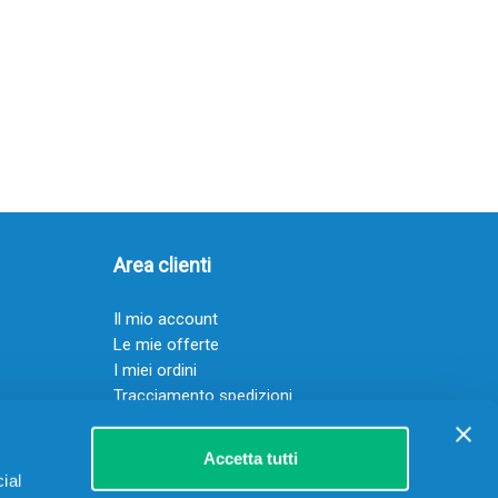
Area clienti
Il mio account
Le mie offerte
I miei ordini
Tracciamento spedizioni
Resi
Servizio clienti
Accetta tutti
ial