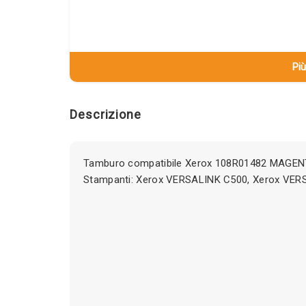
Più
Descrizione
Tamburo compatibile Xerox 108R01482 MAGENT
Stampanti: Xerox VERSALINK C500, Xerox VER