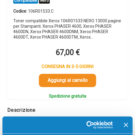
Compatibile
Nero
Codice:
106R01533.C
Toner compatibile Xerox 106R01533 NERO 13000 pagine
per Stampanti: Xerox PHASER 4600, Xerox PHASER
4600DN, Xerox PHASER 4600DNM, Xerox PHASER
4600DT, Xerox PHASER 4600DTM, Xerox…
67,00
€
CONSEGNA IN 3-5 GIORNI
Aggiungi al carrello
Spedizione gratuita
Descrizione
Tamburo compatibile Xerox 113R00762 NERO 80000