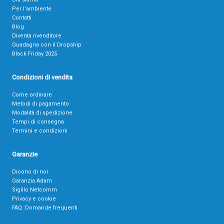
Per l’ambiente
Contatti
Blog
Diventa rivenditore
Guadagna con il Dropship
Black Friday 2025
Condizioni di vendita
Come ordinare
Metodi di pagamento
Modalità di spedizione
Tempi di consegna
Termini e condizioni
Garanzie
Dicono di noi
Garanzia Adam
Sigillo Netcomm
Privacy e cookie
FAQ: Domande frequenti