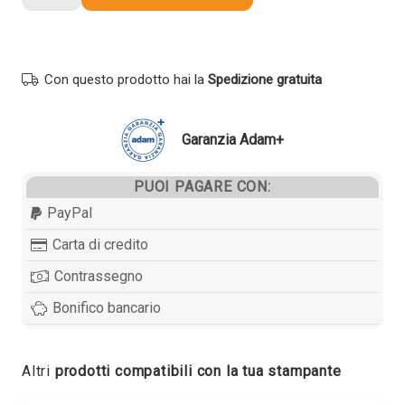
compatibile
Xerox
113R00762
NERO
Con questo prodotto hai la
Spedizione gratuita
quantità
Garanzia Adam+
PUOI PAGARE CON:
PayPal
Carta di credito
Contrassegno
Bonifico bancario
Altri
prodotti compatibili con la tua stampante