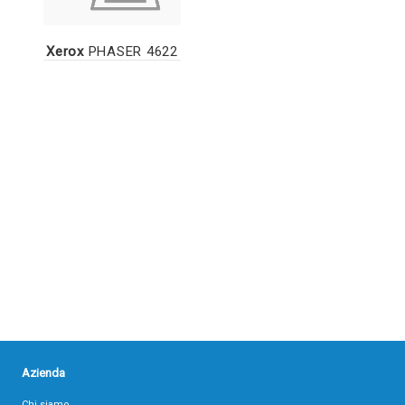
Xerox
PHASER 4622
Azienda
Chi siamo