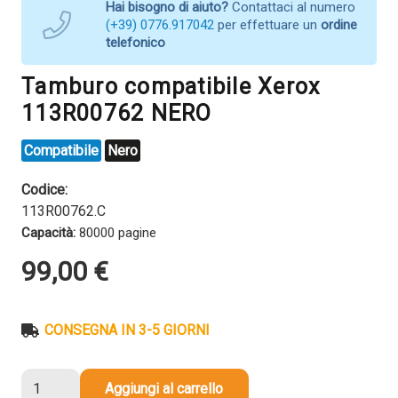
Hai bisogno di aiuto?
Contattaci al numero
(+39) 0776.917042
per effettuare un
ordine
telefonico
Tamburo compatibile Xerox
113R00762 NERO
Compatibile
Nero
Codice:
113R00762.C
Capacità:
80000 pagine
99,00
€
CONSEGNA IN 3-5 GIORNI
Tamburo
Aggiungi al carrello