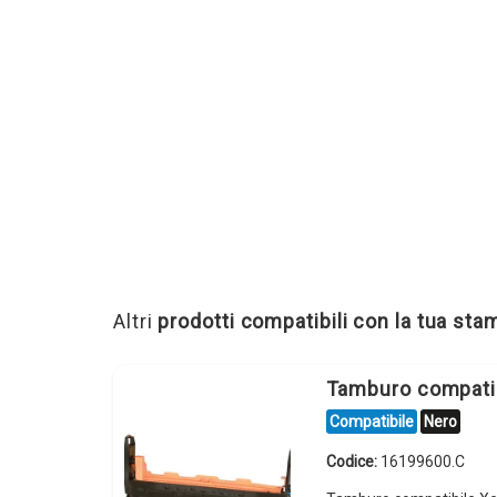
Altri
prodotti compatibili con la tua st
Tamburo compati
Compatibile
Nero
Codice:
16199600.C