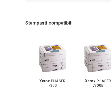
Stampanti compatibili
Xerox
PHASER
Xerox
PHASE
7300
7300B