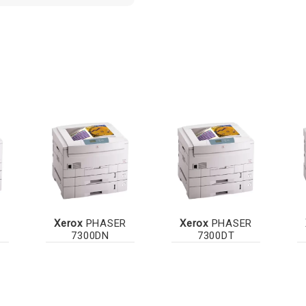
R
Xerox
PHASER
Xerox
PHASER
7300DN
7300DT