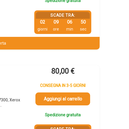
Spedizione gratuita
SCADE TRA:
02
09
06
49
giorni
ore
min
sec
erta
80,00
€
CONSEGNA IN 3-5 GIORNI
Aggiungi al carrello
300, Xerox
…
Spedizione gratuita