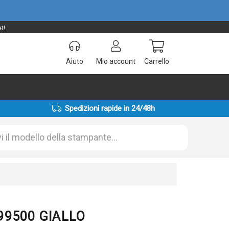
t!
Aiuto
Mio account
Carrello
Spedizioni rapide in 24/48h
199500 GIALLO