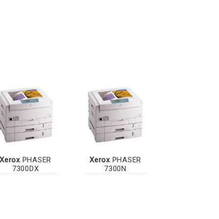
Xerox
PHASER
Xerox
PHASER
7300DX
7300N