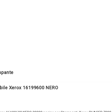
ampante
bile Xerox 16199600 NERO