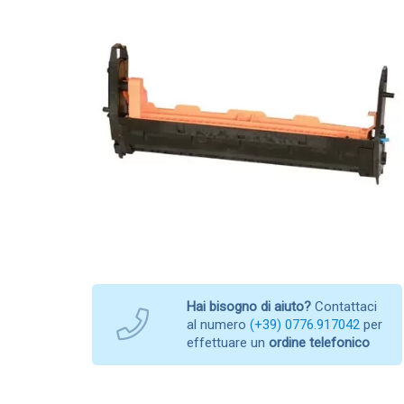
Hai bisogno di aiuto?
Contattaci
al numero
(+39) 0776.917042
per
effettuare un
ordine telefonico