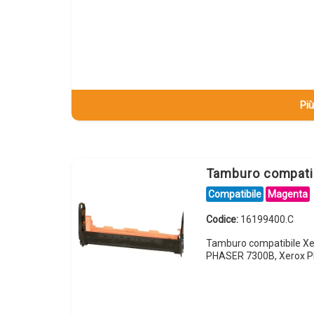
Più
Tamburo compati
Compatibile
Magenta
Codice:
16199400.C
Tamburo compatibile X
PHASER 7300B, Xerox P