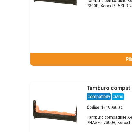
Tamburo compatibile X
7300B, Xerox PHASER 7
Più
Tamburo compati
Compatibile
Ciano
Codice:
16199300.C
Tamburo compatibile Xe
PHASER 7300B, Xerox P