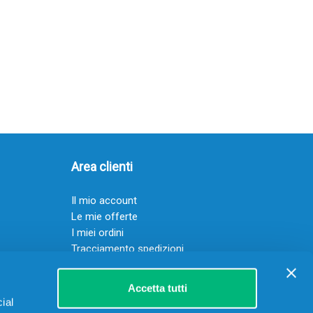
Area clienti
Il mio account
Le mie offerte
I miei ordini
Tracciamento spedizioni
Resi
Servizio clienti
Accetta tutti
ial