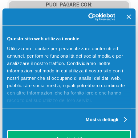
PUOI PAGARE CON:
PayPal
Carta di credito
Contrassegno
Questo sito web utilizza i cookie
Bonifico bancario
Utilizziamo i cookie per personalizzare contenuti ed
annunci, per fornire funzionalità dei social media e per
analizzare il nostro traffico. Condividiamo inoltre
informazioni sul modo in cui utilizza il nostro sito con i
Descrizione
nostri partner che si occupano di analisi dei dati web,
pubblicità e social media, i quali potrebbero combinarle
con altre informazioni che ha fornito loro o che hanno
Tanica di manutenzione originale Xerox 108R00753
raccolto dal suo utilizzo dei loro servizi.
NERO per Stampanti: Xerox 7142
Mostra dettagli