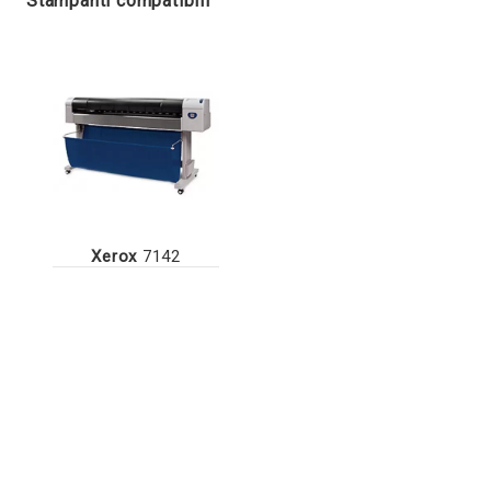
Stampanti compatibili
Xerox
7142