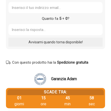
Quanto fa
5
+
0
?
Con questo prodotto hai la
Spedizione gratuita
Garanzia Adam
SCADE TRA:
01
15
45
58
giorni
ore
min
sec