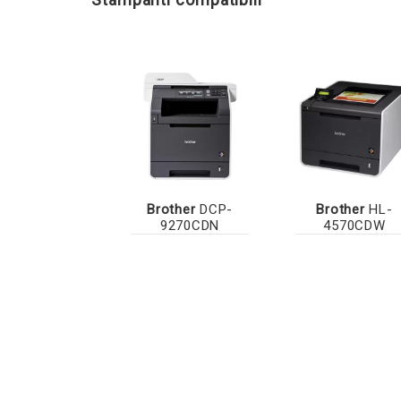
Brother
DCP-
Brother
HL-
9270CDN
4570CDW