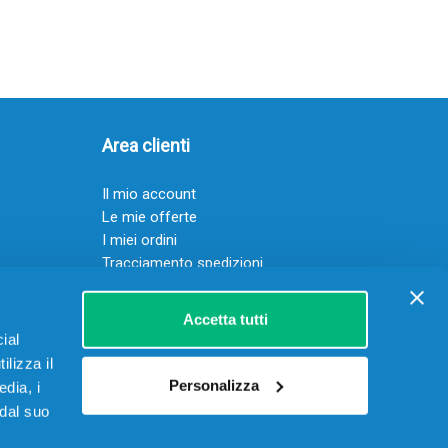
Area clienti
Il mio account
Le mie offerte
I miei ordini
Tracciamento spedizioni
Resi
Servizio clienti
Accetta tutti
ial
ilizza il
Personalizza
edia, i
 dal suo