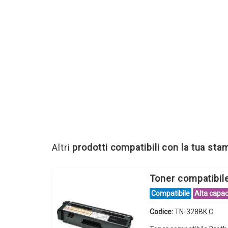
Altri
prodotti compatibili con la tua st
Toner compatibi
Compatibile
Alta capac
Codice:
TN-328BK.C