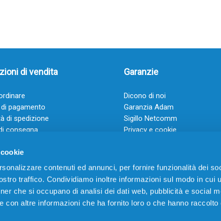
ioni di vendita
Garanzie
rdinare
Dicono di noi
 di pagamento
Garanzia Adam
à di spedizione
Sigillo Netcomm
di consegna
Privacy e cookie
 e condizioni
FAQ: Domande frequenti
 cookie
rsonalizzare contenuti ed annunci, per fornire funzionalità dei soc
stro traffico. Condividiamo inoltre informazioni sul modo in cui ut
tner che si occupano di analisi dei dati web, pubblicità e social m
e con altre informazioni che ha fornito loro o che hanno raccolto