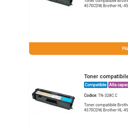
Toner compatibile Brot
4570CDW, Brother HL-
Più
Toner compatibil
Compatibile
Alta capac
Codice:
TN-328C.C
Toner compatibile Brot
4570CDW, Brother HL-