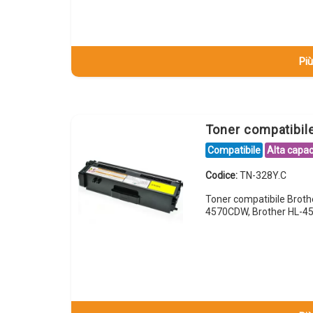
Più
Toner compatibil
Compatibile
Alta capac
Codice:
TN-328Y.C
Toner compatibile Brot
4570CDW, Brother HL-