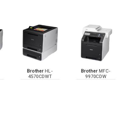
Brother
HL-
Brother
MFC-
4570CDWT
9970CDW