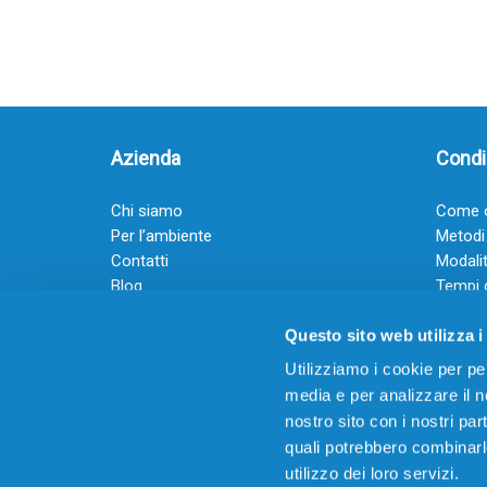
Azienda
Condiz
Chi siamo
Come o
Per l’ambiente
Metodi
Contatti
Modalit
Blog
Tempi 
Diventa rivenditore
Termini
Questo sito web utilizza i
Guadagna con il Dropship
Black Friday 2025
Utilizziamo i cookie per pe
media e per analizzare il no
nostro sito con i nostri par
quali potrebbero combinarl
utilizzo dei loro servizi.