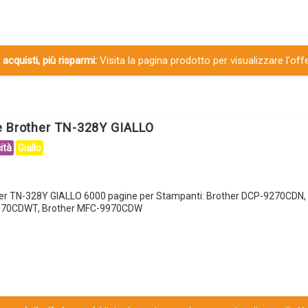
 acquisti, più risparmi:
Visita la pagina prodotto per visualizzare l'off
e Brother TN-328Y GIALLO
ità
Giallo
her TN-328Y GIALLO 6000 pagine per Stampanti: Brother DCP-9270CDN, 
4570CDWT, Brother MFC-9970CDW