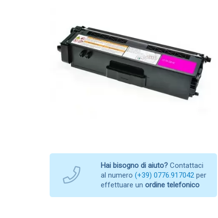
Hai bisogno di aiuto?
Contattaci
al numero
(+39) 0776.917042
per
effettuare un
ordine telefonico