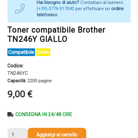
Hai bisogno di aiuto?
Contattaci al numero
(+39) 0776.917042
per effettuare un
ordine
telefonico
Toner compatibile Brother
TN246Y GIALLO
Compatibile
Giallo
Codice:
TN246Y.C
Capacità:
2200 pagine
9,00
€
CONSEGNA IN 24/48 ORE
Toner
Aggiungi al carrello