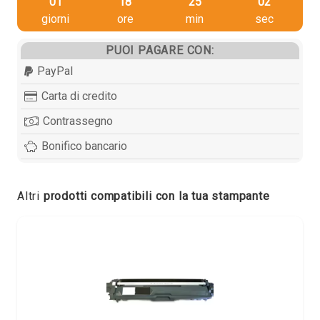
01
18
25
01
giorni
ore
min
sec
PUOI PAGARE CON:
PayPal
Carta di credito
Contrassegno
Bonifico bancario
Altri
prodotti compatibili con la tua stampante