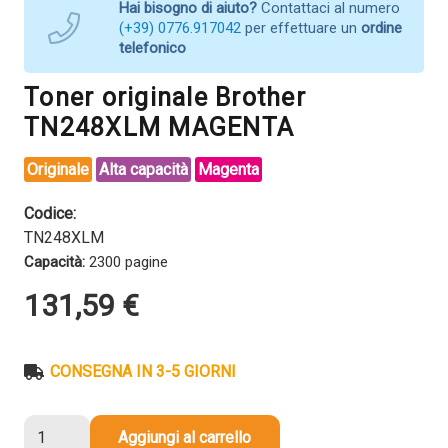
Hai bisogno di aiuto?
Contattaci al numero
(+39) 0776.917042
per effettuare un
ordine
telefonico
Toner originale Brother
TN248XLM MAGENTA
Originale
Alta capacità
Magenta
Codice:
TN248XLM
Capacità:
2300 pagine
131,59
€
CONSEGNA IN 3-5 GIORNI
Toner
Aggiungi al carrello