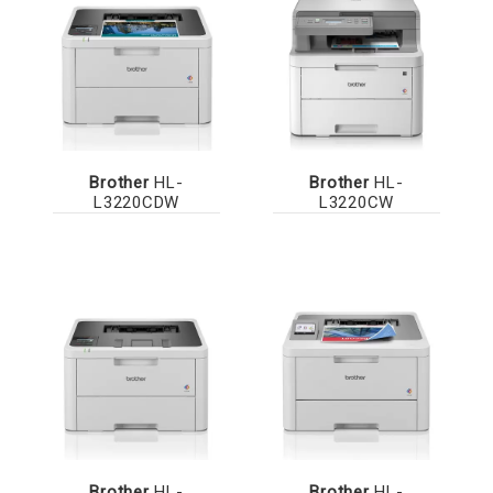
Brother
HL-
Brother
HL-
L3220CDW
L3220CW
Brother
HL-
Brother
HL-