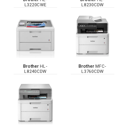
L3220CWE
L8230CDW
Brother
HL-
Brother
MFC-
L8240CDW
L3760CDW