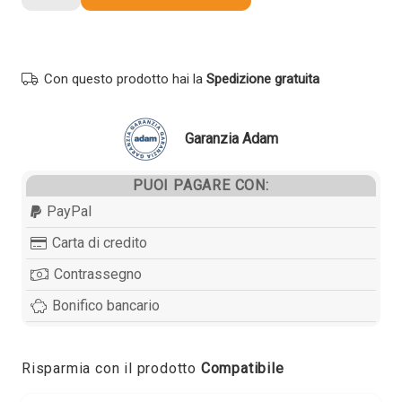
originale
Brother
TN248XLM
MAGENTA
Con questo prodotto hai la
Spedizione gratuita
quantità
Garanzia Adam
PUOI PAGARE CON:
PayPal
Carta di credito
Contrassegno
Bonifico bancario
Risparmia con il prodotto
Compatibile