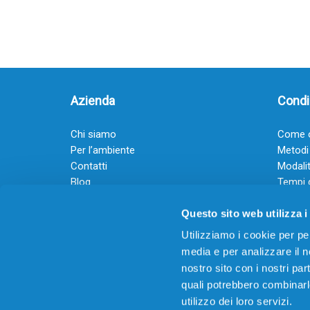
Azienda
Condiz
Chi siamo
Come o
Per l’ambiente
Metodi
Contatti
Modalit
Blog
Tempi 
Diventa rivenditore
Termini
Questo sito web utilizza i
Guadagna con il Dropship
Black Friday 2025
Utilizziamo i cookie per pe
media e per analizzare il no
nostro sito con i nostri par
quali potrebbero combinarl
utilizzo dei loro servizi.