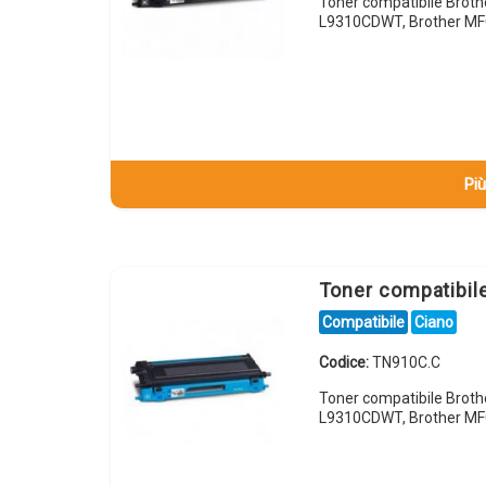
Toner compatibile Brot
L9310CDWT, Brother M
Più
Toner compatibi
Compatibile
Ciano
Codice:
TN910C.C
Toner compatibile Brot
L9310CDWT, Brother M