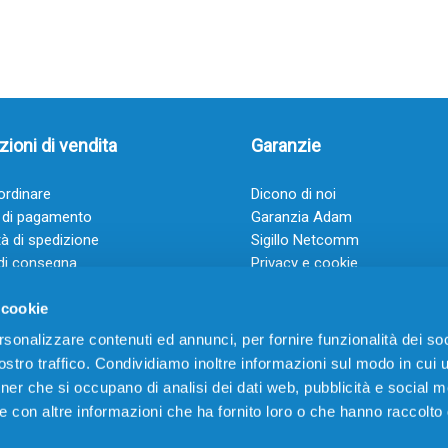
ioni di vendita
Garanzie
rdinare
Dicono di noi
 di pagamento
Garanzia Adam
à di spedizione
Sigillo Netcomm
di consegna
Privacy e cookie
 e condizioni
FAQ: Domande frequenti
 cookie
rsonalizzare contenuti ed annunci, per fornire funzionalità dei soc
stro traffico. Condividiamo inoltre informazioni sul modo in cui ut
tner che si occupano di analisi dei dati web, pubblicità e social m
e con altre informazioni che ha fornito loro o che hanno raccolto