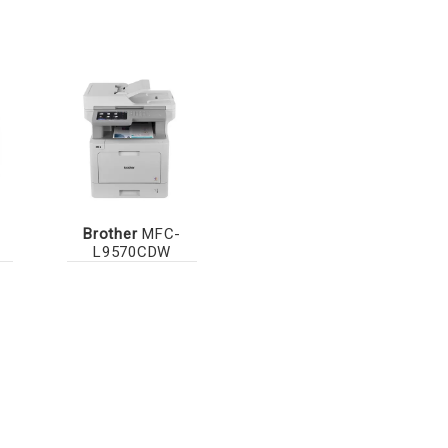
Brother
MFC-
L9570CDW