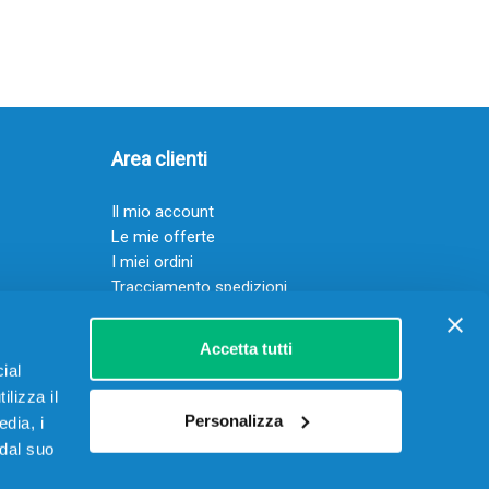
Area clienti
Il mio account
Le mie offerte
I miei ordini
Tracciamento spedizioni
Resi
Servizio clienti
Accetta tutti
ial
ilizza il
Personalizza
edia, i
 dal suo