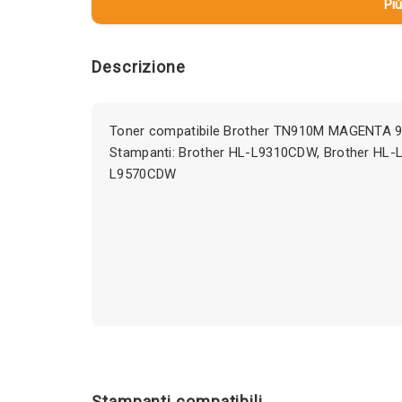
Più
Descrizione
Toner compatibile Brother TN910M MAGENTA 9
Stampanti: Brother HL-L9310CDW, Brother HL
L9570CDW
Stampanti compatibili