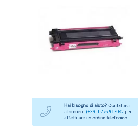
Hai bisogno di aiuto?
Contattaci
al numero
(+39) 0776.917042
per
effettuare un
ordine telefonico