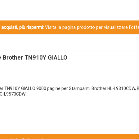
 acquisti, più risparmi:
Visita la pagina prodotto per visualizzare l'off
e Brother TN910Y GIALLO
her TN910Y GIALLO 9000 pagine per Stampanti: Brother HL-L9310CDW, B
FC-L9570CDW