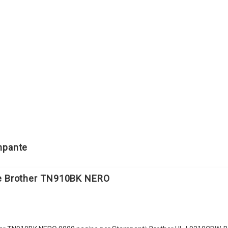
ampante
le Brother TN910BK NERO