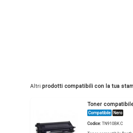
Altri
prodotti compatibili con la tua st
Toner compatibi
Compatibile
Nero
Codice:
TN910BK.C