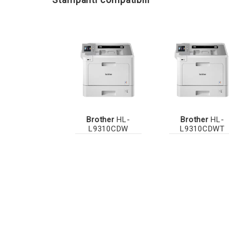
Brother
HL-
Brother
HL-
L9310CDW
L9310CDWT