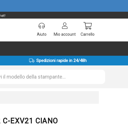
net!
Aiuto
Mio account
Carrello
Spedizioni rapide in 24/48h
2 C-EXV21 CIANO