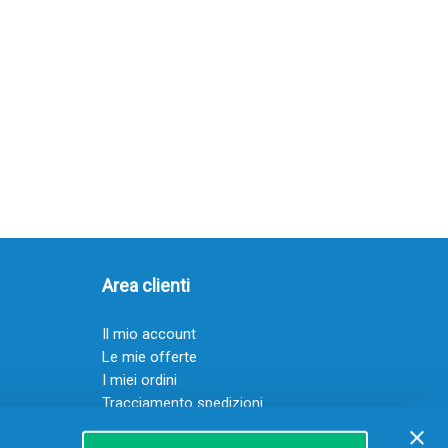
Area clienti
Il mio account
Le mie offerte
I miei ordini
Tracciamento spedizioni
Resi