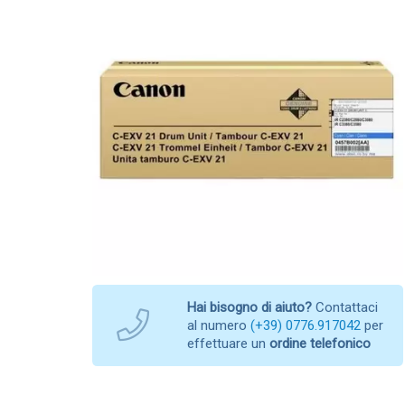
Hai bisogno di aiuto?
Contattaci
al numero
(+39) 0776.917042
per
effettuare un
ordine telefonico