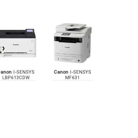
Canon
I-SENSYS
Canon
I-SENSYS
LBP613CDW
MF631