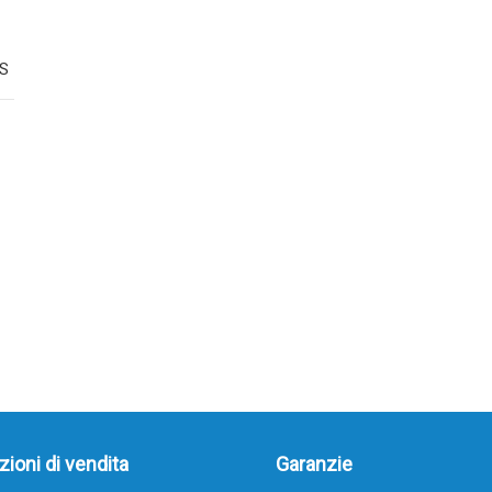
S
ioni di vendita
Garanzie