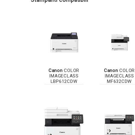
Canon
COLOR
Canon
COLOR
IMAGECLASS
IMAGECLASS
LBP612CDW
MF632CDW