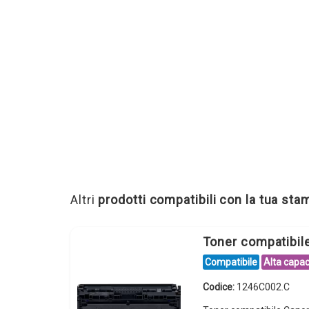
Altri
prodotti compatibili con la tua st
Toner compatibi
Compatibile
Alta capac
Codice:
1246C002.C