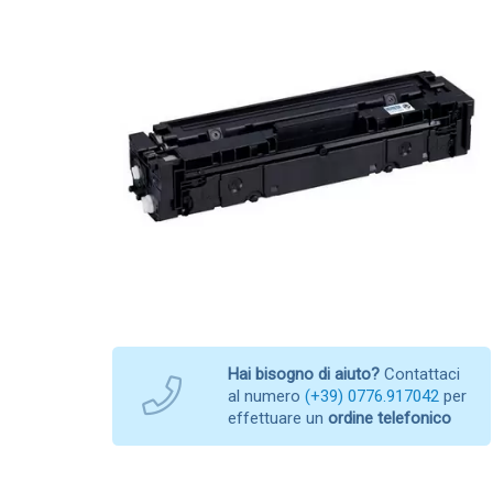
Hai bisogno di aiuto?
Contattaci
al numero
(+39) 0776.917042
per
effettuare un
ordine telefonico