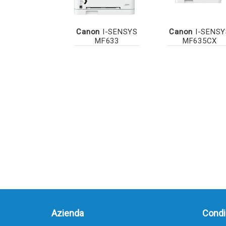
Canon
I-SENSYS
Canon
I-SENSY
MF633
MF635CX
Azienda
Condiz