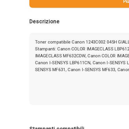
Più
Descrizione
Toner compatibile Canon 1243C002 045H GIALL
Stampanti: Canon COLOR IMAGECLASS LBP61
IMAGECLASS MF632CDW, Canon COLOR IMAG
Canon I-SENSYS LBP611CN, Canon I-SENSYS 
SENSYS MF631, Canon I-SENSYS MF633, Cano
Stampanti compatibili