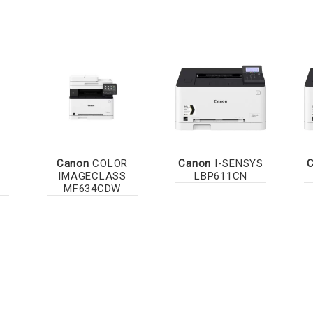
Canon
COLOR
Canon
I-SENSYS
IMAGECLASS
LBP611CN
MF634CDW