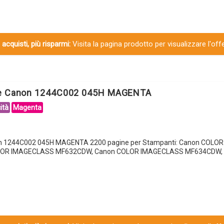
 acquisti, più risparmi:
Visita la pagina prodotto per visualizzare l'off
le Canon 1244C002 045H MAGENTA
ità
Magenta
on 1244C002 045H MAGENTA 2200 pagine per Stampanti: Canon COL
OR IMAGECLASS MF632CDW, Canon COLOR IMAGECLASS MF634CDW, C