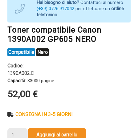
Hai bisogno di aiuto?
Contattaci al numero
(+39) 0776.917042
per effettuare un
ordine
telefonico
Toner compatibile Canon
1390A002 GP605 NERO
Compatibile
Nero
Codice:
1390A002.C
Capacità:
33000 pagine
52,00
€
CONSEGNA IN 3-5 GIORNI
Toner
Aggiungi al carrello