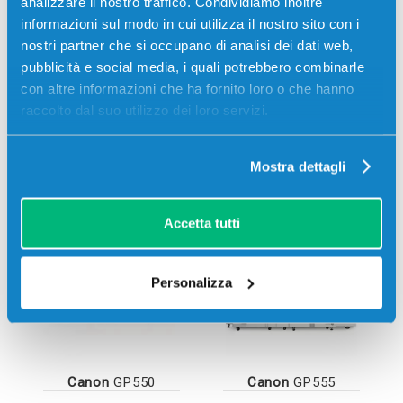
analizzare il nostro traffico. Condividiamo inoltre
informazioni sul modo in cui utilizza il nostro sito con i
nostri partner che si occupano di analisi dei dati web,
pubblicità e social media, i quali potrebbero combinarle
con altre informazioni che ha fornito loro o che hanno
raccolto dal suo utilizzo dei loro servizi.
Mostra dettagli
Stampanti compatibili
Accetta tutti
Personalizza
Canon
GP550
Canon
GP555