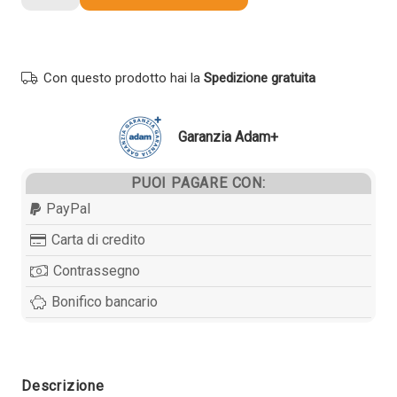
compatibile
Canon
1390A002
GP605
Con questo prodotto hai la
Spedizione gratuita
NERO
quantità
Garanzia Adam+
PUOI PAGARE CON:
PayPal
Carta di credito
Contrassegno
Bonifico bancario
Descrizione