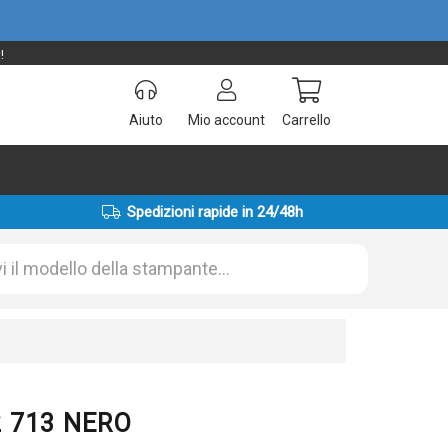
!
Aiuto
Mio account
Carrello
Spedizioni rapide in 24/48h
2 713 NERO