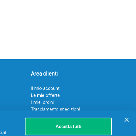
Area clienti
Il mio account
Le mie offerte
I miei ordini
Tracciamento spedizioni
Resi
Servizio clienti
Accetta tutti
ial