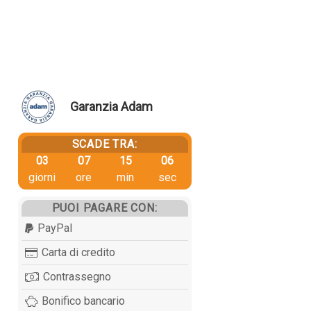
Garanzia Adam
SCADE TRA:
03
07
15
06
giorni
ore
min
sec
PUOI PAGARE CON:
PayPal
Carta di credito
Contrassegno
Bonifico bancario