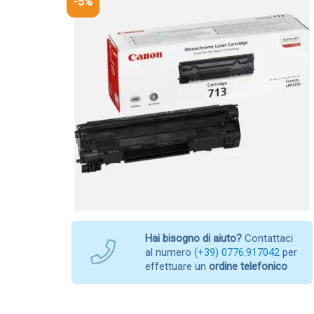
-5%
Hai bisogno di aiuto?
Contattaci
al numero
(+39) 0776.917042
per
effettuare un
ordine telefonico