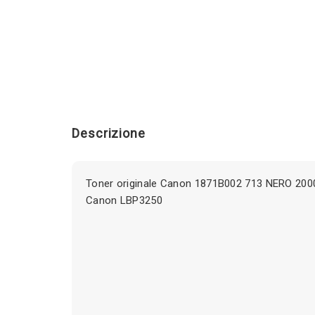
Descrizione
Toner originale Canon 1871B002 713 NERO 2000
Canon LBP3250