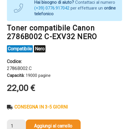
Hai bisogno di aiuto?
Contattaci al numero
(+39) 0776.917042
per effettuare un
ordine
telefonico
Toner compatibile Canon
2786B002 C-EXV32 NERO
Compatibile
Nero
Codice:
2786B002.C
Capacità:
19000 pagine
22,00
€
CONSEGNA IN 3-5 GIORNI
Toner
Aggiungi al carrello