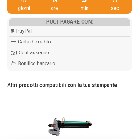
02
18
45
26
giorni
ore
min
sec
PUOI PAGARE CON:
PayPal
Carta di credito
Contrassegno
Bonifico bancario
Altri
prodotti compatibili con la tua stampante