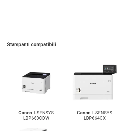
Stampanti compatibili
Canon
I-SENSYS
Canon
I-SENSYS
LBP663CDW
LBP664CX