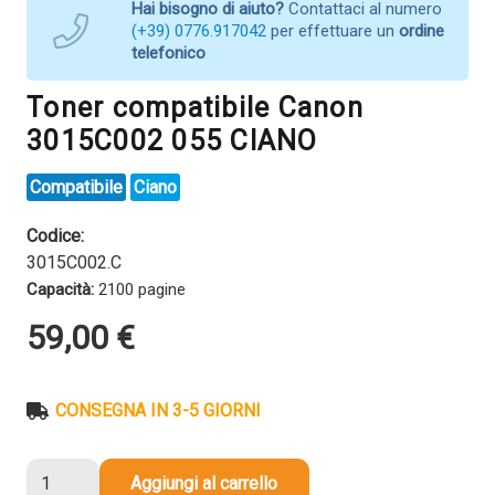
Hai bisogno di aiuto?
Contattaci al numero
(+39) 0776.917042
per effettuare un
ordine
telefonico
Toner compatibile Canon
3015C002 055 CIANO
Compatibile
Ciano
Codice:
3015C002.C
Capacità:
2100 pagine
59,00
€
CONSEGNA IN 3-5 GIORNI
Toner
Aggiungi al carrello