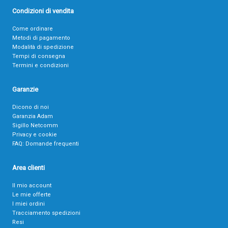
Condizioni di vendita
Come ordinare
Metodi di pagamento
Modalità di spedizione
Tempi di consegna
Termini e condizioni
Garanzie
Dicono di noi
Garanzia Adam
Sigillo Netcomm
Privacy e cookie
FAQ: Domande frequenti
Area clienti
Il mio account
Le mie offerte
I miei ordini
Tracciamento spedizioni
Resi