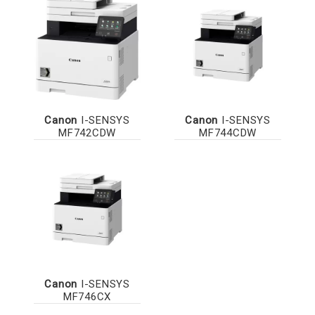
Canon
I-SENSYS
Canon
I-SENSYS
MF742CDW
MF744CDW
Canon
I-SENSYS
MF746CX