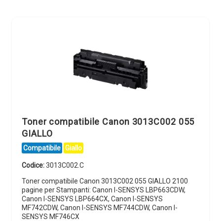
Toner compatibile Canon 3013C002 055
GIALLO
Compatibile
Giallo
Codice:
3013C002.C
Toner compatibile Canon 3013C002 055 GIALLO 2100
pagine per Stampanti: Canon I-SENSYS LBP663CDW,
Canon I-SENSYS LBP664CX, Canon I-SENSYS
MF742CDW, Canon I-SENSYS MF744CDW, Canon I-
SENSYS MF746CX