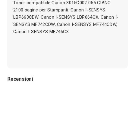
Toner compatibile Canon 3015C002 055 CIANO
2100 pagine per Stampanti: Canon I-SENSYS
LBP663CDW, Canon I-SENSYS LBP664CX, Canon I-
SENSYS MF742CDW, Canon I-SENSYS MF744CDW,
Canon I-SENSYS MF746CX
Recensioni