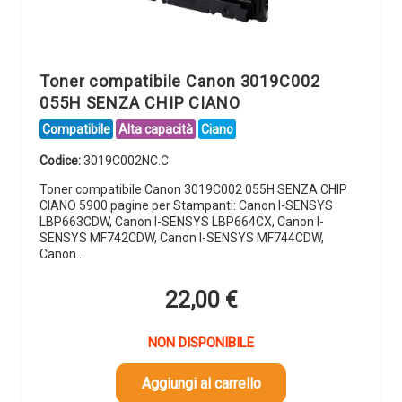
Toner compatibile Canon 3019C002
055H SENZA CHIP CIANO
Compatibile
Alta capacità
Ciano
Codice:
3019C002NC.C
Toner compatibile Canon 3019C002 055H SENZA CHIP
CIANO 5900 pagine per Stampanti: Canon I-SENSYS
LBP663CDW, Canon I-SENSYS LBP664CX, Canon I-
SENSYS MF742CDW, Canon I-SENSYS MF744CDW,
Canon…
22,00
€
NON DISPONIBILE
Aggiungi al carrello