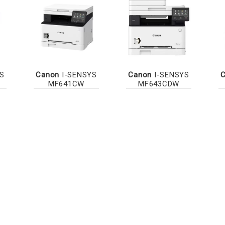
S
Canon
I-SENSYS
Canon
I-SENSYS
MF641CW
MF643CDW