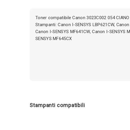
Toner compatibile Canon 3023C002 054 CIANO 
Stampanti: Canon I-SENSYS LBP621CW, Cano
Canon I-SENSYS MF641CW, Canon I-SENSYS M
SENSYS MF645CX
Stampanti compatibili