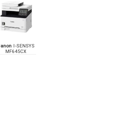
Canon
I-SENSYS
MF645CX