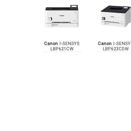
Canon
I-SENSYS
Canon
I-SENSY
LBP621CW
LBP623CDW