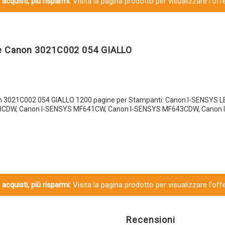
 acquisti, più risparmi:
Visita la pagina prodotto per visualizzare l'off
le Canon 3021C002 054 GIALLO
n 3021C002 054 GIALLO 1200 pagine per Stampanti: Canon I-SENSYS 
3CDW, Canon I-SENSYS MF641CW, Canon I-SENSYS MF643CDW, Canon 
 acquisti, più risparmi:
Visita la pagina prodotto per visualizzare l'off
Recensioni