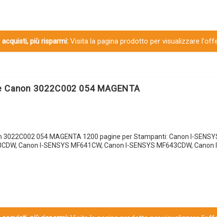
 acquisti, più risparmi:
Visita la pagina prodotto per visualizzare l'off
le Canon 3022C002 054 MAGENTA
on 3022C002 054 MAGENTA 1200 pagine per Stampanti: Canon I-SENS
3CDW, Canon I-SENSYS MF641CW, Canon I-SENSYS MF643CDW, Canon 