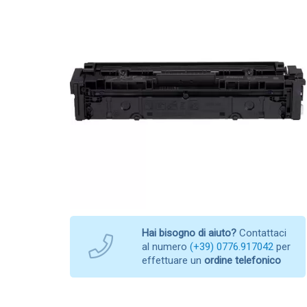
Hai bisogno di aiuto?
Contattaci
al numero
(+39) 0776.917042
per
effettuare un
ordine telefonico