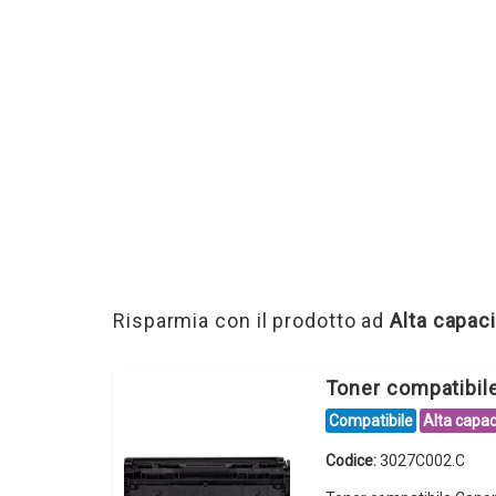
Risparmia con il prodotto ad
Alta capaci
Toner compatibi
Compatibile
Alta capac
Codice:
3027C002.C