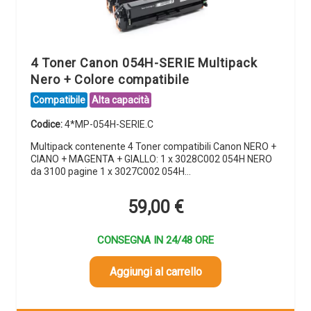
4 Toner Canon 054H-SERIE Multipack
Nero + Colore compatibile
Compatibile
Alta capacità
Codice:
4*MP-054H-SERIE.C
Multipack contenente 4 Toner compatibili Canon NERO +
CIANO + MAGENTA + GIALLO: 1 x 3028C002 054H NERO
da 3100 pagine 1 x 3027C002 054H…
59,00
€
CONSEGNA IN 24/48 ORE
Aggiungi al carrello