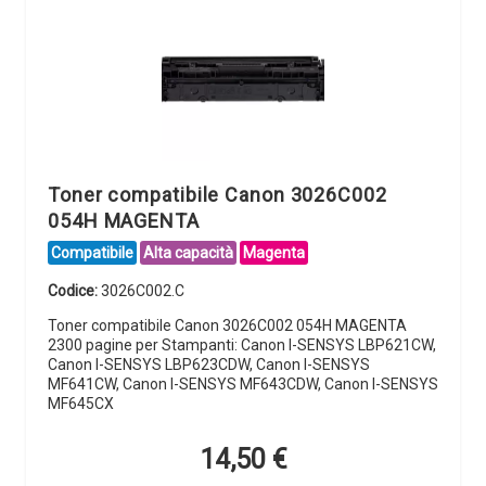
Toner compatibile Canon 3026C002
054H MAGENTA
Compatibile
Alta capacità
Magenta
Codice:
3026C002.C
Toner compatibile Canon 3026C002 054H MAGENTA
2300 pagine per Stampanti: Canon I-SENSYS LBP621CW,
Canon I-SENSYS LBP623CDW, Canon I-SENSYS
MF641CW, Canon I-SENSYS MF643CDW, Canon I-SENSYS
MF645CX
14,50
€