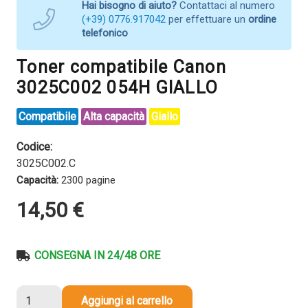
Hai bisogno di aiuto?
Contattaci al numero
(+39) 0776.917042
per effettuare un
ordine
telefonico
Toner compatibile Canon
3025C002 054H GIALLO
Compatibile
Alta capacità
Giallo
Codice:
3025C002.C
Capacità:
2300 pagine
14,50
€
CONSEGNA IN 24/48 ORE
Toner
Aggiungi al carrello