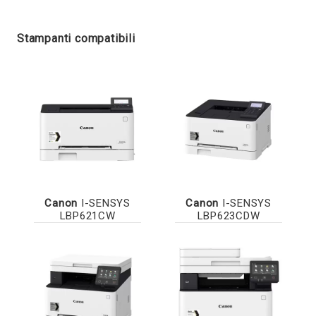
Stampanti compatibili
Canon
I-SENSYS
Canon
I-SENSYS
LBP621CW
LBP623CDW