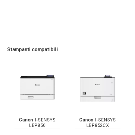
Stampanti compatibili
Canon
I-SENSYS
Canon
I-SENSYS
LBP850
LBP852CX