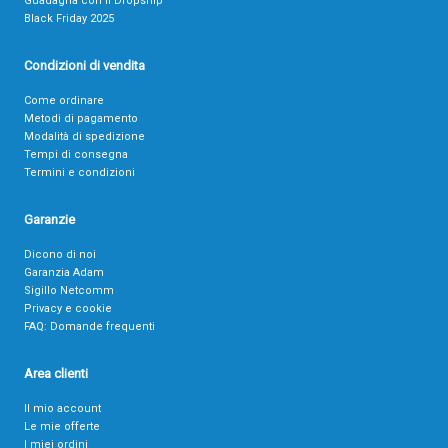
Guadagna con il Dropship
Black Friday 2025
Condizioni di vendita
Come ordinare
Metodi di pagamento
Modalità di spedizione
Tempi di consegna
Termini e condizioni
Garanzie
Dicono di noi
Garanzia Adam
Sigillo Netcomm
Privacy e cookie
FAQ: Domande frequenti
Area clienti
Il mio account
Le mie offerte
I miei ordini