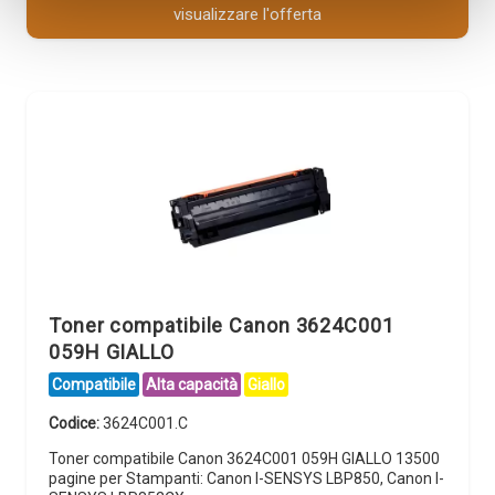
visualizzare l'offerta
Toner compatibile Canon 3624C001
059H GIALLO
Compatibile
Alta capacità
Giallo
Codice:
3624C001.C
Toner compatibile Canon 3624C001 059H GIALLO 13500
pagine per Stampanti: Canon I-SENSYS LBP850, Canon I-