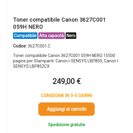
Toner compatibile Canon 3627C001
059H NERO
Compatibile
Alta capacità
Nero
Codice:
3627C001.C
Toner compatibile Canon 3627C001 059H NERO 15500
pagine per Stampanti: Canon I-SENSYS LBP850, Canon I-
SENSYS LBP852CX
249,00
€
CONSEGNA IN 3-5 GIORNI
Aggiungi al carrello
Spedizione gratuita