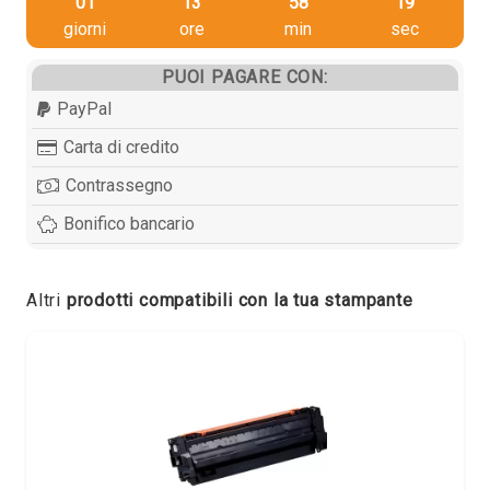
01
13
58
18
giorni
ore
min
sec
PUOI PAGARE CON:
PayPal
Carta di credito
Contrassegno
Bonifico bancario
Altri
prodotti compatibili con la tua stampante