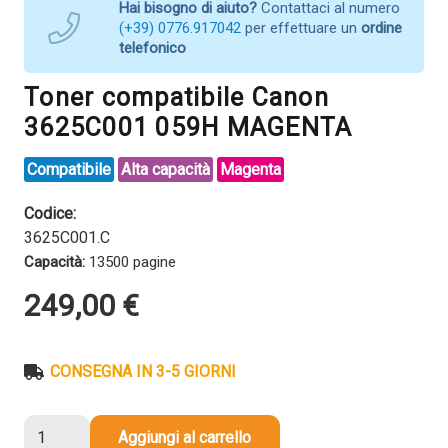
Hai bisogno di aiuto?
Contattaci al numero
(+39) 0776.917042
per effettuare un
ordine
telefonico
Toner compatibile Canon
3625C001 059H MAGENTA
Compatibile
Alta capacità
Magenta
Codice:
3625C001.C
Capacità:
13500 pagine
249,00
€
CONSEGNA IN 3-5 GIORNI
Toner
Aggiungi al carrello