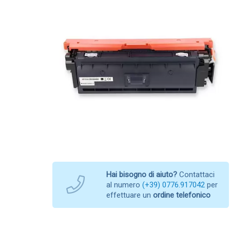
Hai bisogno di aiuto?
Contattaci
al numero
(+39) 0776.917042
per
effettuare un
ordine telefonico