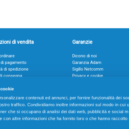
ioni di vendita
Garanzie
rdinare
Dicono di noi
 di pagamento
Garanzia Adam
à di spedizione
Sigillo Netcomm
di consegna
Privacy e cookie
 e condizioni
FAQ: Domande frequenti
 cookie
rsonalizzare contenuti ed annunci, per fornire funzionalità dei soc
stro traffico. Condividiamo inoltre informazioni sul modo in cui ut
tner che si occupano di analisi dei dati web, pubblicità e social m
e con altre informazioni che ha fornito loro o che hanno raccolto