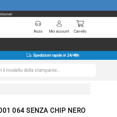
Internet!
Aiuto
Mio account
Carrello
Spedizioni rapide in 24/48h
C001 064 SENZA CHIP NERO