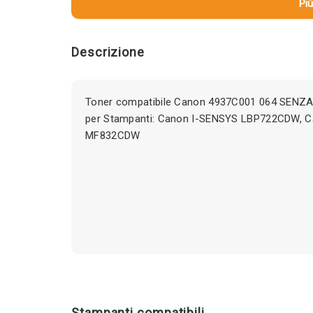
Più
Descrizione
Toner compatibile Canon 4937C001 064 SENZA
per Stampanti: Canon I-SENSYS LBP722CDW, 
MF832CDW
Stampanti compatibili