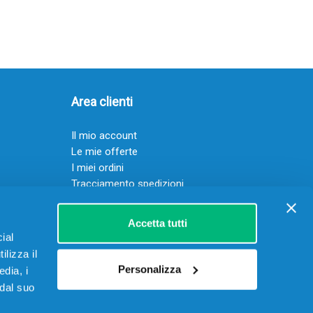
Area clienti
Il mio account
Le mie offerte
I miei ordini
Tracciamento spedizioni
Resi
Servizio clienti
Accetta tutti
ial
ilizza il
Personalizza
edia, i
 dal suo