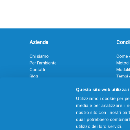
Azienda
Condiz
Chi siamo
Come o
Per l’ambiente
Metodi
Contatti
Modalit
Blog
Tempi 
Diventa rivenditore
Termini
Questo sito web utilizza i
Guadagna con il Dropship
Black Friday 2025
Utilizziamo i cookie per pe
media e per analizzare il no
nostro sito con i nostri par
quali potrebbero combinarl
utilizzo dei loro servizi.