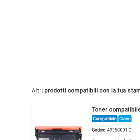
Altri
prodotti compatibili con la tua st
Toner compatibi
Compatibile
Ciano
Codice:
4935C001.C