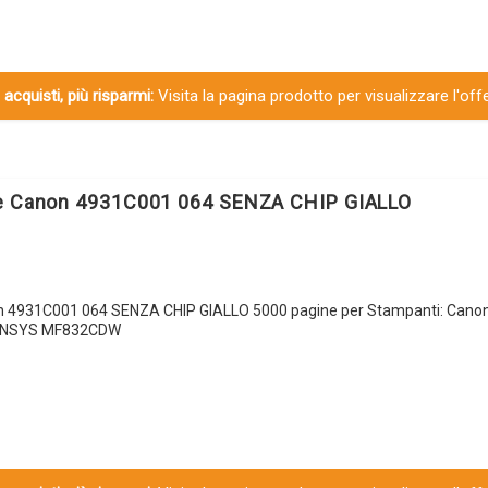
 acquisti, più risparmi:
Visita la pagina prodotto per visualizzare l'off
le Canon 4931C001 064 SENZA CHIP GIALLO
n 4931C001 064 SENZA CHIP GIALLO 5000 pagine per Stampanti: Cano
SENSYS MF832CDW