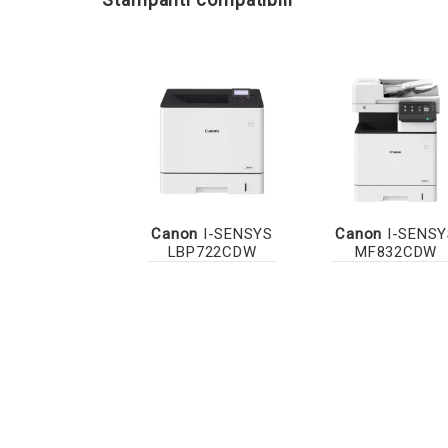
Canon
I-SENSYS
Canon
I-SENSY
LBP722CDW
MF832CDW