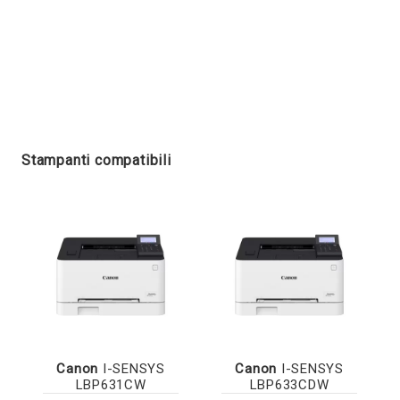
Stampanti compatibili
Canon
I-SENSYS
Canon
I-SENSYS
LBP631CW
LBP633CDW