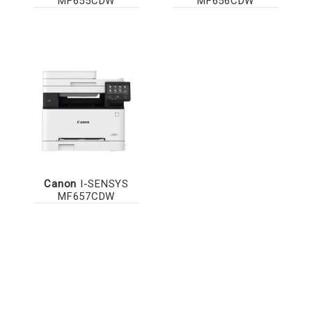
MF655CDW
MF656CDW
Canon
I-SENSYS
MF657CDW