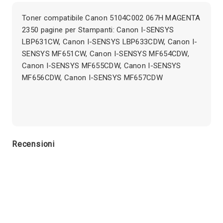
Toner compatibile Canon 5104C002 067H MAGENTA
2350 pagine per Stampanti: Canon I-SENSYS
LBP631CW, Canon I-SENSYS LBP633CDW, Canon I-
SENSYS MF651CW, Canon I-SENSYS MF654CDW,
Canon I-SENSYS MF655CDW, Canon I-SENSYS
MF656CDW, Canon I-SENSYS MF657CDW
Recensioni