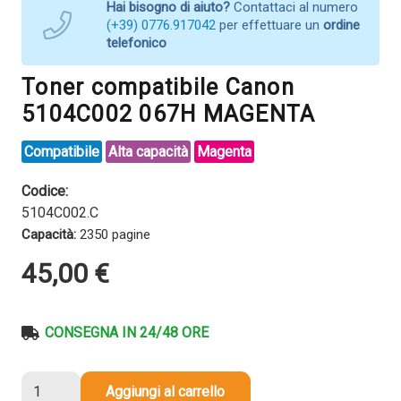
Hai bisogno di aiuto?
Contattaci al numero
(+39) 0776.917042
per effettuare un
ordine
telefonico
Toner compatibile Canon
5104C002 067H MAGENTA
Compatibile
Alta capacità
Magenta
Codice:
5104C002.C
Capacità:
2350 pagine
45,00
€
CONSEGNA IN 24/48 ORE
Toner
Aggiungi al carrello