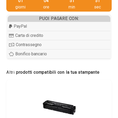
01
04
51
51
giorni
ore
min
sec
PUOI PAGARE CON:
PayPal
Carta di credito
Contrassegno
Bonifico bancario
Altri
prodotti compatibili con la tua stampante