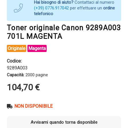
Hai bisogno di aiuto?
Contattaci al numero
(+39) 0776.917042
per effettuare un
ordine
telefonico
Toner originale Canon 9289A003
701L MAGENTA
Originale
Magenta
Codice:
9289A003
Capacità:
2000 pagine
104,70
€
NON DISPONIBILE
Avvisami quando torna disponibile