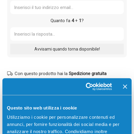
Quanto fa
4
+
1
?
Con questo prodotto hai la
Spedizione gratuita
Garanzia Adam
Questo sito web utilizza i cookie
PUOI PAGARE CON:
Utilizziamo i cookie per personalizzare contenuti ed
PayPal
annunci, per fornire funzionalità dei social media e per
Carta di credito
analizzare il nostro traffico. Condividiamo inoltre