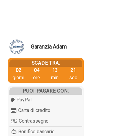
Garanzia Adam
SCADE TRA:
02
04
13
20
giorni
ore
min
sec
PUOI PAGARE CON:
PayPal
Carta di credito
Contrassegno
Bonifico bancario