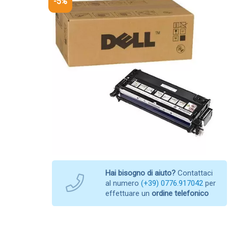
-5%
Hai bisogno di aiuto?
Contattaci
al numero
(+39) 0776.917042
per
effettuare un
ordine telefonico