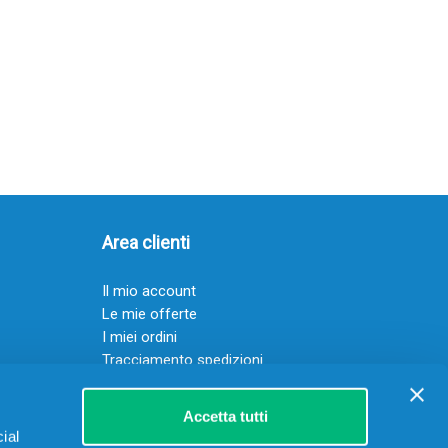
Area clienti
Il mio account
Le mie offerte
I miei ordini
Tracciamento spedizioni
Resi
Servizio clienti
Accetta tutti
ial