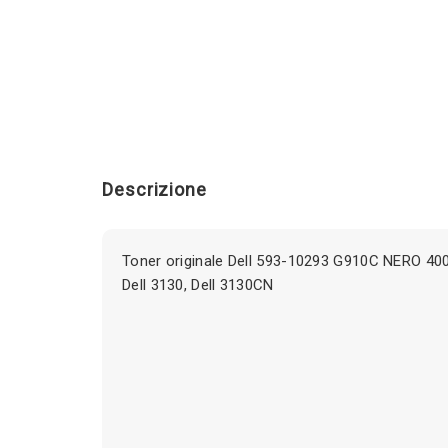
Descrizione
Toner originale Dell 593-10293 G910C NERO 400
Dell 3130, Dell 3130CN