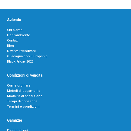
Azienda
Chi siamo
Per l’ambiente
Contatti
Blog
Diventa rivenditore
Guadagna con il Dropship
Black Friday 2025
Condizioni di vendita
Come ordinare
Metodi di pagamento
Modalità di spedizione
Tempi di consegna
Termini e condizioni
Garanzie
Dicono di noi