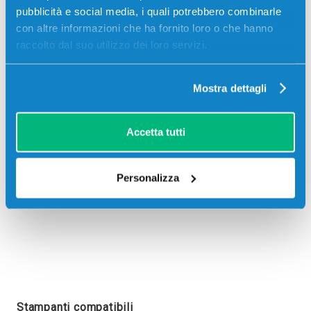
pubblicità e social media, i quali potrebbero combinarle
con altre informazioni che ha fornito loro o che hanno
raccolto dal suo utilizzo dei loro servizi.
Recensioni
Mostra dettagli
Accetta tutti
Personalizza
Stampanti compatibili