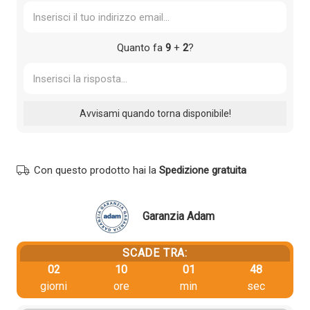
Quanto fa
9
+
2
?
Con questo prodotto hai la
Spedizione gratuita
Garanzia Adam
SCADE TRA:
02
10
01
48
giorni
ore
min
sec