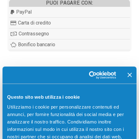
PUOI PAGARE CON:
PayPal
Carta di credito
Contrassegno
Bonifico bancario
Descrizione
Toner originale Dell 593-11033 MAGENTA 2500
Questo sito web utilizza i cookie
pagine per Stampanti: Dell 2150, Dell 2150CDN, Dell
Utilizziamo i cookie per personalizzare contenuti ed
2150CN, Dell 2155, Dell 2155CDN, Dell 2155CN
annunci, per fornire funzionalità dei social media e per
analizzare il nostro traffico. Condividiamo inoltre
informazioni sul modo in cui utilizza il nostro sito con i
nostri partner che si occupano di analisi dei dati web,