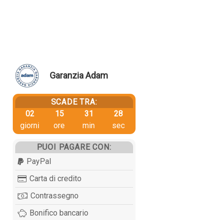
Garanzia Adam
SCADE TRA:
02
15
31
28
giorni
ore
min
sec
PUOI PAGARE CON:
PayPal
Carta di credito
Contrassegno
Bonifico bancario