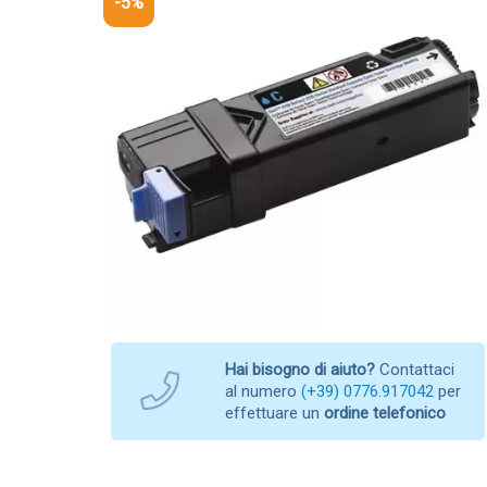
-5%
Hai bisogno di aiuto?
Contattaci
al numero
(+39) 0776.917042
per
effettuare un
ordine telefonico