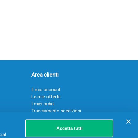
Area clienti
Il mio account
Le mie offerte
I miei ordini
Tracciamento spedizioni
Resi
Servizio clienti
Accetta tutti
ial