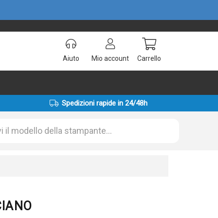
Aiuto
Mio account
Carrello
Spedizioni rapide in 24/48h
 CIANO