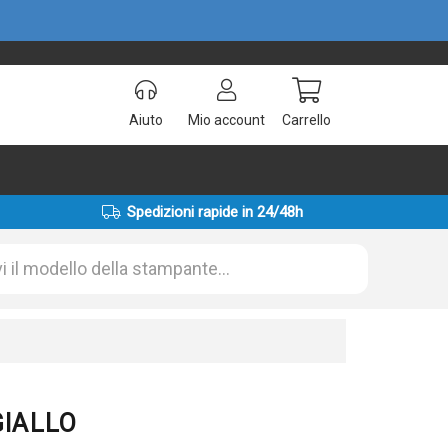
Aiuto
Mio account
Carrello
Spedizioni rapide in 24/48h
 GIALLO