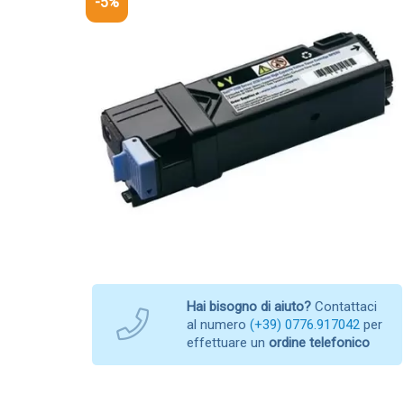
-5%
Hai bisogno di aiuto?
Contattaci
al numero
(+39) 0776.917042
per
effettuare un
ordine telefonico