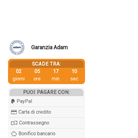
Garanzia Adam
SCADE TRA:
02
05
17
09
giorni
ore
min
sec
PUOI PAGARE CON:
PayPal
Carta di credito
Contrassegno
Bonifico bancario