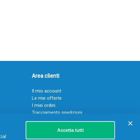
Area clienti
Il mio account
Le mie offerte
I miei ordini
Tracciamento spedizioni
Resi
Servizio clienti
Accetta tutti
ial