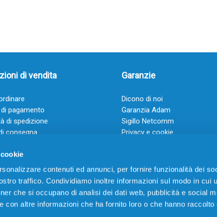
ioni di vendita
Garanzie
rdinare
Dicono di noi
 di pagamento
Garanzia Adam
à di spedizione
Sigillo Netcomm
di consegna
Privacy e cookie
 e condizioni
FAQ: Domande frequenti
 cookie
rsonalizzare contenuti ed annunci, per fornire funzionalità dei soc
stro traffico. Condividiamo inoltre informazioni sul modo in cui ut
tner che si occupano di analisi dei dati web, pubblicità e social m
e con altre informazioni che ha fornito loro o che hanno raccolto