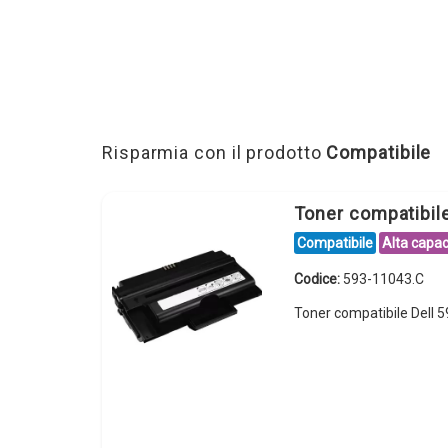
Risparmia con il prodotto
Compatibile
Toner compatibil
Compatibile
Alta capac
Codice:
593-11043.C
Toner compatibile Dell 