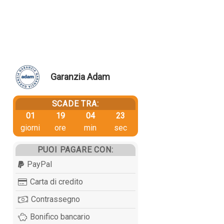
Garanzia Adam
SCADE TRA:
01
19
04
23
giorni
ore
min
sec
PUOI PAGARE CON:
PayPal
Carta di credito
Contrassegno
Bonifico bancario