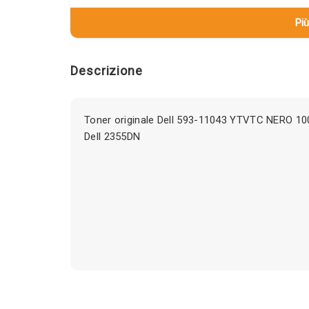
Più
Descrizione
Toner originale Dell 593-11043 YTVTC NERO 10
Dell 2355DN