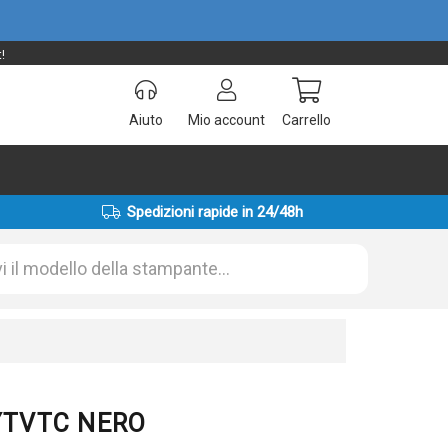
!
Aiuto
Mio account
Carrello
Spedizioni rapide in 24/48h
3 YTVTC NERO