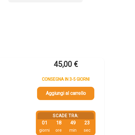
45,00
€
CONSEGNA IN 3-5 GIORNI
Aggiungi al carrello
SCADE TRA:
01
18
49
23
giorni
ore
min
sec