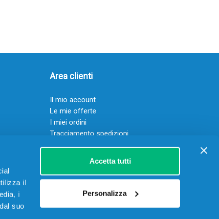
Area clienti
Il mio account
Le mie offerte
I miei ordini
Tracciamento spedizioni
Resi
Servizio clienti
Accetta tutti
ial
ilizza il
Personalizza
edia, i
 dal suo