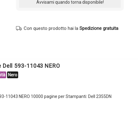
Con questo prodotto hai la
Spedizione gratuita
e Dell 593-11043 NERO
ità
Nero
593-11043 NERO 10000 pagine per Stampanti: Dell 2355DN