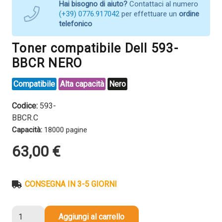
Hai bisogno di aiuto?
Contattaci al numero
(+39) 0776.917042
per effettuare un
ordine
telefonico
Toner compatibile Dell 593-
BBCR NERO
Compatibile
Alta capacità
Nero
Codice:
593-
BBCR.C
Capacità:
18000 pagine
63,00
€
CONSEGNA IN 3-5 GIORNI
Toner
Aggiungi al carrello