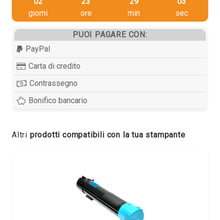
02
23
29
03
giorni
ore
min
sec
PUOI PAGARE CON:
PayPal
Carta di credito
Contrassegno
Bonifico bancario
Altri
prodotti compatibili con la tua stampante