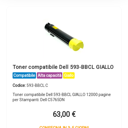
Toner compatibile Dell 593-BBCL GIALLO
Compatibile
Alta capacità
Giallo
Codice:
593-BBCL.C
Toner compatibile Dell 593-BBCL GIALLO 12000 pagine
per Stampanti: Dell C5765DN
63,00
€
CONSEGNA IN 3-5 GIORNI