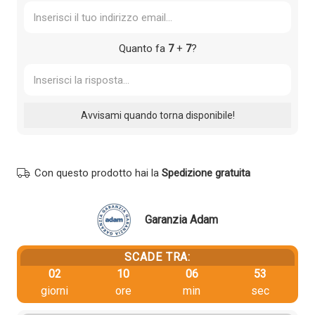
Quanto fa
7
+
7
?
Con questo prodotto hai la
Spedizione gratuita
Garanzia Adam
SCADE TRA:
02
10
06
52
giorni
ore
min
sec