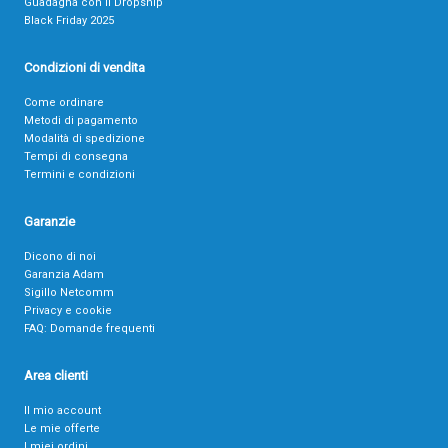
Guadagna con il Dropship
Black Friday 2025
Condizioni di vendita
Come ordinare
Metodi di pagamento
Modalità di spedizione
Tempi di consegna
Termini e condizioni
Garanzie
Dicono di noi
Garanzia Adam
Sigillo Netcomm
Privacy e cookie
FAQ: Domande frequenti
Area clienti
Il mio account
Le mie offerte
I miei ordini