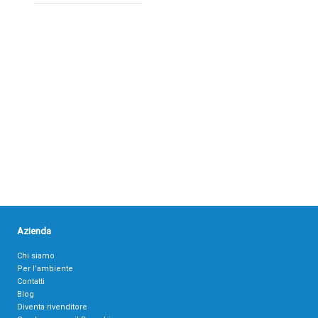
Azienda
Chi siamo
Per l’ambiente
Contatti
Blog
Diventa rivenditore