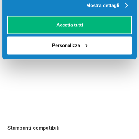
Mostra dettagli
Recensioni
Accetta tutti
Personalizza
Stampanti compatibili