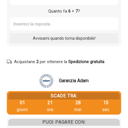
Quanto fa
6
+
7
?
Acquistane
2
per ottenere la
Spedizione gratuita
Garanzia Adam
SCADE TRA:
01
21
28
15
giorni
ore
min
sec
PUOI PAGARE CON: