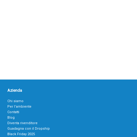
Azienda
Chi siamo
Per l’ambiente
Contatti
Blog
Diventa rivenditore
Guadagna con il Dropship
Black Friday 2025