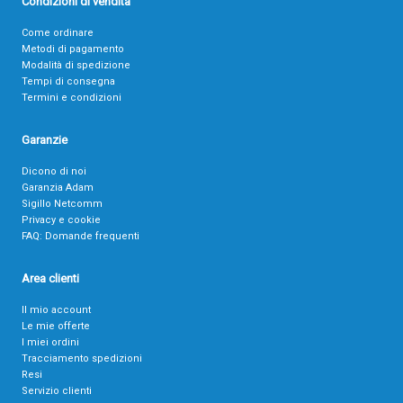
Condizioni di vendita
Come ordinare
Metodi di pagamento
Modalità di spedizione
Tempi di consegna
Termini e condizioni
Garanzie
Dicono di noi
Garanzia Adam
Sigillo Netcomm
Privacy e cookie
FAQ: Domande frequenti
Area clienti
Il mio account
Le mie offerte
I miei ordini
Tracciamento spedizioni
Resi
Servizio clienti