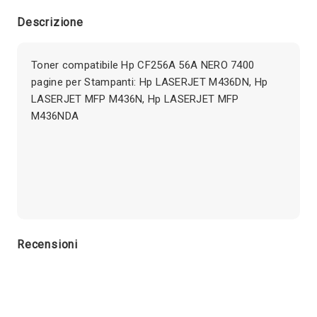
Descrizione
Toner compatibile Hp CF256A 56A NERO 7400
pagine per Stampanti: Hp LASERJET M436DN, Hp
LASERJET MFP M436N, Hp LASERJET MFP
M436NDA
Recensioni