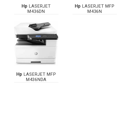
Hp
LASERJET
Hp
LASERJET MFP
M436DN
M436N
Hp
LASERJET MFP
M436NDA