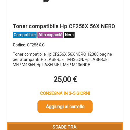
Toner compatibile Hp CF256X 56X NERO
Compatibile
Alta capacità
Nero
Codice:
CF256X.C
Toner compatibile Hp CF256X 56X NERO 12300 pagine
per Stampanti: Hp LASERJET M436DN, Hp LASERJET
MFP M436N, Hp LASERJET MFP M436NDA
25,00
€
CONSEGNA IN 3-5 GIORNI
Aggiungi al carrello
SCADE TRA: