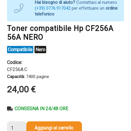
Hai bisogno di aiuto?
Contattaci al numero
(+39) 0776.917042
per effettuare un
ordine
telefonico
Toner compatibile Hp CF256A
56A NERO
Compatibile
Nero
Codice:
CF256A.C
Capacità:
7400 pagine
24,00
€
CONSEGNA IN 24/48 ORE
Toner
Aggiungi al carrello