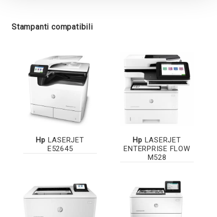
Stampanti compatibili
Hp
LASERJET
Hp
LASERJET
E52645
ENTERPRISE FLOW
M528