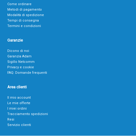
Come ordinare
Metodi di pagamento
Modalità di spedizione
Tempi di consegna
Termini e condizioni
Garanzie
Dicono di noi
Garanzia Adam
Sigillo Netcomm
Privacy e cookie
FAQ: Domande frequenti
Area clienti
Il mio account
Le mie offerte
I miei ordini
Tracciamento spedizioni
Resi
Servizio clienti