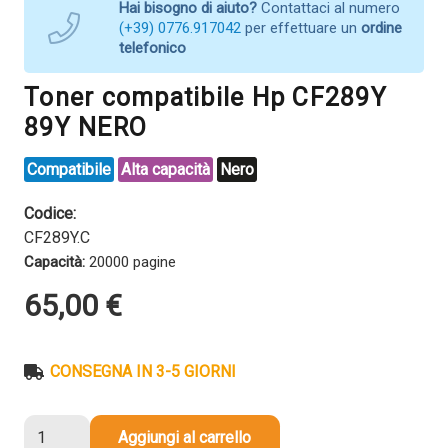
Hai bisogno di aiuto?
Contattaci al numero
(+39) 0776.917042
per effettuare un
ordine
telefonico
Toner compatibile Hp CF289Y
89Y NERO
Compatibile
Alta capacità
Nero
Codice:
CF289Y.C
Capacità:
20000 pagine
65,00
€
CONSEGNA IN 3-5 GIORNI
Toner
Aggiungi al carrello