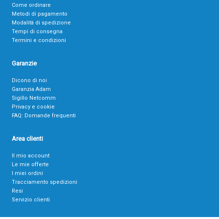
Come ordinare
Metodi di pagamento
Modalità di spedizione
Tempi di consegna
Termini e condizioni
Garanzie
Dicono di noi
Garanzia Adam
Sigillo Netcomm
Privacy e cookie
FAQ: Domande frequenti
Area clienti
Il mio account
Le mie offerte
I miei ordini
Tracciamento spedizioni
Resi
Servizio clienti