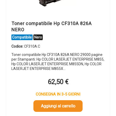
Toner compatibile Hp CF310A 826A
NERO
Compatibile
Nero
Codice:
CF310A.C
Toner compatibile Hp CF310A 826A NERO 29000 pagine
per Stampanti: Hp COLOR LASERJET ENTERPRISE M855,
Hp COLOR LASERJET ENTERPRISE M855DN, Hp COLOR
LASERJET ENTERPRISE M855X…
62,50
€
CONSEGNA IN 3-5 GIORNI
Aggiungi al carrello