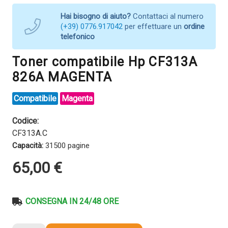
Hai bisogno di aiuto?
Contattaci al numero
(+39) 0776.917042
per effettuare un
ordine
telefonico
Toner compatibile Hp CF313A
826A MAGENTA
Compatibile
Magenta
Codice:
CF313A.C
Capacità:
31500 pagine
65,00
€
CONSEGNA IN 24/48 ORE