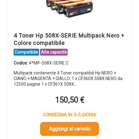
4 Toner Hp 508X-SERIE Multipack Nero +
Colore compatibile
Compatibile
Alta capacità
Codice:
4*MP-508X-SERIE.C
Multipack contenente 4 Toner compatibili Hp NERO +
CIANO + MAGENTA + GIALLO: 1 x CF360X 508X NERO da
12500 pagine 1 x CF361X 508X…
150,50
€
CONSEGNA IN 3-5 GIORNI
Aggiungi al carrello