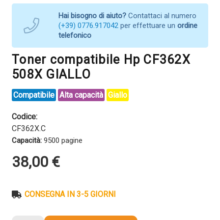
Hai bisogno di aiuto?
Contattaci al numero
(+39) 0776.917042
per effettuare un
ordine
telefonico
Toner compatibile Hp CF362X
508X GIALLO
Compatibile
Alta capacità
Giallo
Codice:
CF362X.C
Capacità:
9500 pagine
38,00
€
CONSEGNA IN 3-5 GIORNI