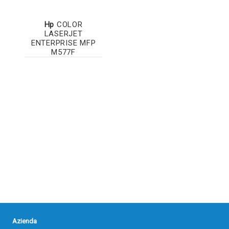
Hp
COLOR
LASERJET
ENTERPRISE MFP
M577F
Azienda