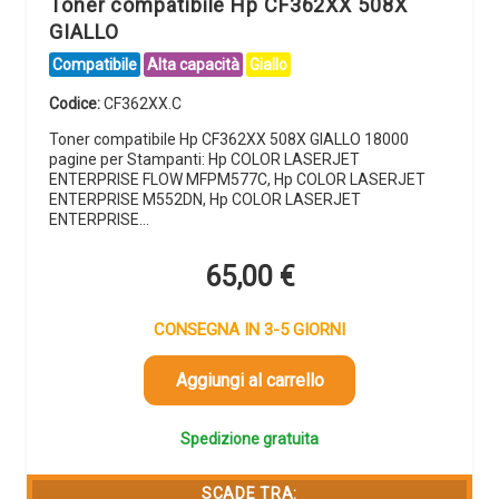
Toner compatibile Hp CF362XX 508X
GIALLO
Compatibile
Alta capacità
Giallo
Codice:
CF362XX.C
Toner compatibile Hp CF362XX 508X GIALLO 18000
pagine per Stampanti: Hp COLOR LASERJET
ENTERPRISE FLOW MFPM577C, Hp COLOR LASERJET
ENTERPRISE M552DN, Hp COLOR LASERJET
ENTERPRISE…
65,00
€
CONSEGNA IN 3-5 GIORNI
Aggiungi al carrello
Spedizione gratuita
SCADE TRA: