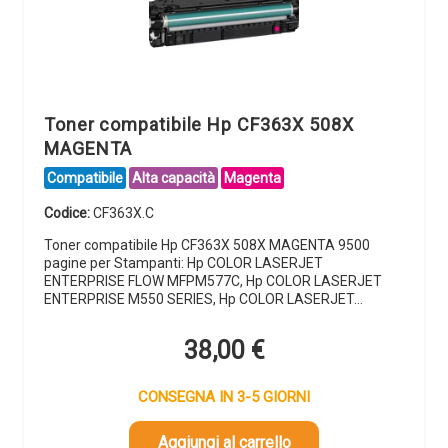
Toner compatibile Hp CF363X 508X
MAGENTA
Compatibile
Alta capacità
Magenta
Codice:
CF363X.C
Toner compatibile Hp CF363X 508X MAGENTA 9500
pagine per Stampanti: Hp COLOR LASERJET
ENTERPRISE FLOW MFPM577C, Hp COLOR LASERJET
ENTERPRISE M550 SERIES, Hp COLOR LASERJET…
38,00
€
CONSEGNA IN 3-5 GIORNI
Aggiungi al carrello