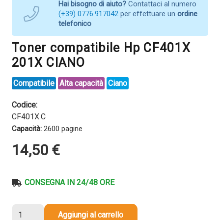
Hai bisogno di aiuto?
Contattaci al numero
(+39) 0776.917042
per effettuare un
ordine
telefonico
Toner compatibile Hp CF401X
201X CIANO
Compatibile
Alta capacità
Ciano
Codice:
CF401X.C
Capacità:
2600 pagine
14,50
€
CONSEGNA IN 24/48 ORE
Toner
Aggiungi al carrello