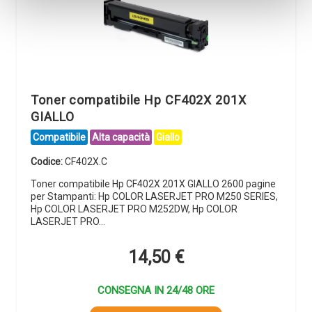
Toner compatibile Hp CF402X 201X
GIALLO
Compatibile
Alta capacità
Giallo
Codice:
CF402X.C
Toner compatibile Hp CF402X 201X GIALLO 2600 pagine
per Stampanti: Hp COLOR LASERJET PRO M250 SERIES,
Hp COLOR LASERJET PRO M252DW, Hp COLOR
LASERJET PRO…
14,50
€
CONSEGNA IN 24/48 ORE