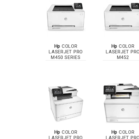
Hp
COLOR
Hp
COLOR
LASERJET PRO
LASERJET PR
M450 SERIES
M452
Hp
COLOR
Hp
COLOR
LASERJET PRO
LASERJET PR