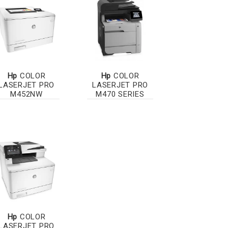
Hp
COLOR
Hp
COLOR
LASERJET PRO
LASERJET PRO
M452NW
M470 SERIES
Hp
COLOR
LASERJET PRO