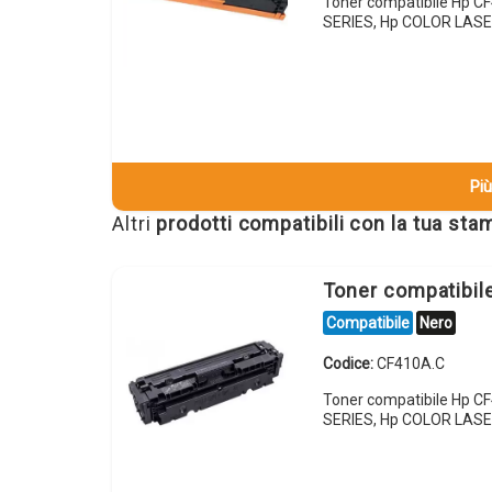
Toner compatibile Hp 
SERIES, Hp COLOR LAS
Più
Altri
prodotti compatibili con la tua st
Toner compatibi
Compatibile
Nero
Codice:
CF410A.C
Toner compatibile Hp 
SERIES, Hp COLOR LAS