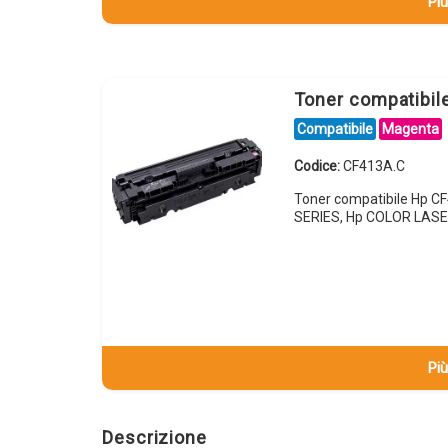
Più
Toner compatibi
Compatibile
Magenta
Codice:
CF413A.C
Toner compatibile Hp 
SERIES, Hp COLOR LAS
Più
Descrizione