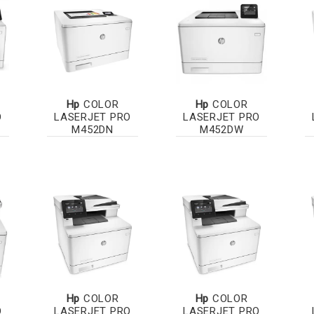
Hp
COLOR
Hp
COLOR
O
LASERJET PRO
LASERJET PRO
M452DN
M452DW
Hp
COLOR
Hp
COLOR
O
LASERJET PRO
LASERJET PRO