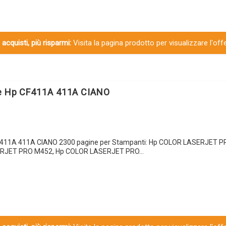
 acquisti, più risparmi:
Visita la pagina prodotto per visualizzare l'off
le Hp CF411A 411A CIANO
CF411A 411A CIANO 2300 pagine per Stampanti: Hp COLOR LASERJET 
ERJET PRO M452, Hp COLOR LASERJET PRO…