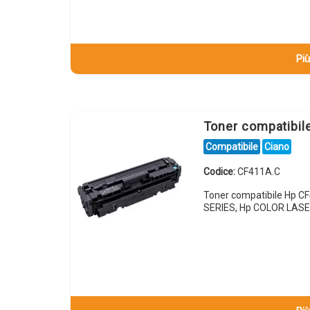
Più
Toner compatibi
Compatibile
Ciano
Codice:
CF411A.C
Toner compatibile Hp 
SERIES, Hp COLOR LAS