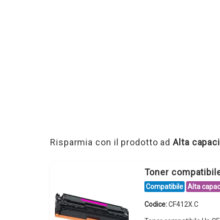
Risparmia con il prodotto ad
Alta capaci
Toner compatibi
Compatibile
Alta capac
Codice:
CF412X.C