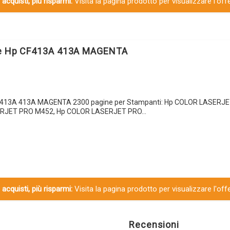
 acquisti, più risparmi:
Visita la pagina prodotto per visualizzare l'off
le Hp CF413A 413A MAGENTA
CF413A 413A MAGENTA 2300 pagine per Stampanti: Hp COLOR LASERJ
ERJET PRO M452, Hp COLOR LASERJET PRO…
 acquisti, più risparmi:
Visita la pagina prodotto per visualizzare l'off
Recensioni