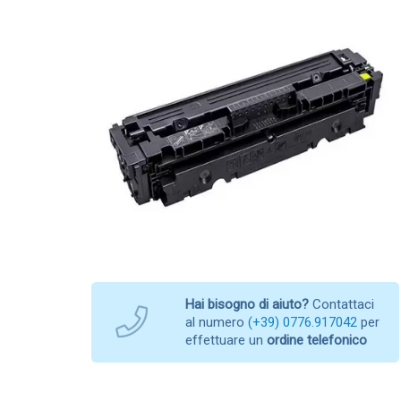
Hai bisogno di aiuto?
Contattaci
al numero
(+39) 0776.917042
per
effettuare un
ordine telefonico