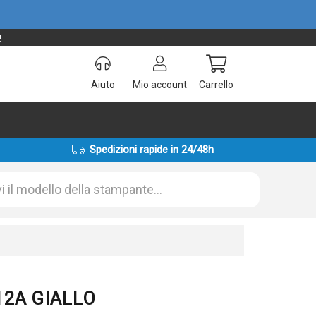
!
Aiuto
Mio account
Carrello
Spedizioni rapide in 24/48h
12A GIALLO