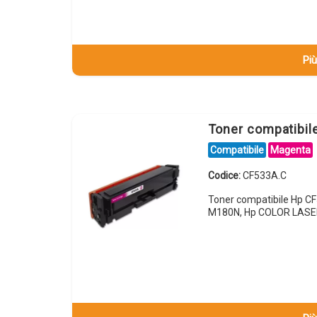
Più
Toner compatibi
Compatibile
Magenta
Codice:
CF533A.C
Toner compatibile Hp 
M180N, Hp COLOR LAS