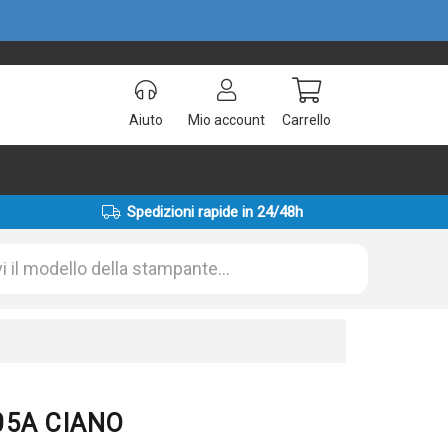
Aiuto
Mio account
Carrello
Spedizioni rapide in 24/48h
205A CIANO