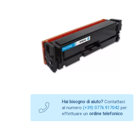
Hai bisogno di aiuto?
Contattaci
al numero
(+39) 0776.917042
per
effettuare un
ordine telefonico