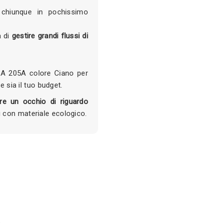
hiunque in pochissimo
à di
gestire grandi flussi di
31A 205A colore Ciano per
e sia il tuo budget.
re un occhio di riguardo
i con materiale ecologico.