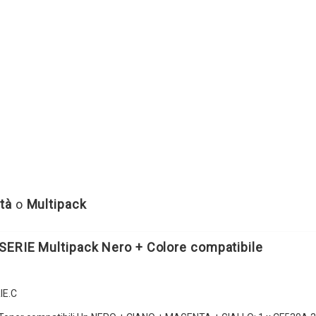
tà
o
Multipack
SERIE Multipack Nero + Colore compatibile
IE.C