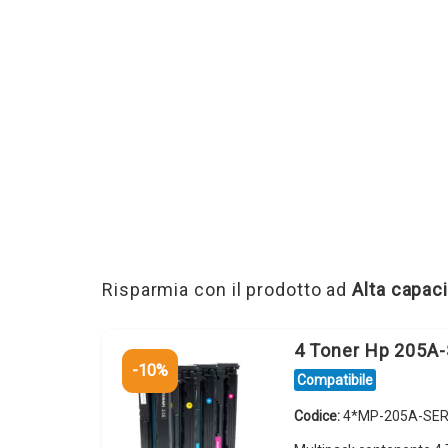
Risparmia con il prodotto ad
Alta capaci
4 Toner Hp 205A-
-10%
Compatibile
Codice:
4*MP-205A-SER