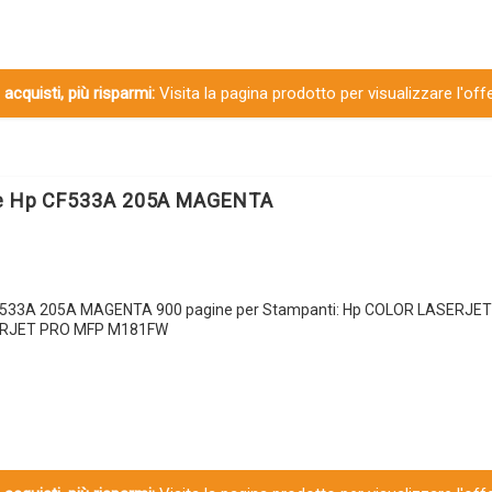
 acquisti, più risparmi:
Visita la pagina prodotto per visualizzare l'off
le Hp CF533A 205A MAGENTA
CF533A 205A MAGENTA 900 pagine per Stampanti: Hp COLOR LASERJE
ERJET PRO MFP M181FW