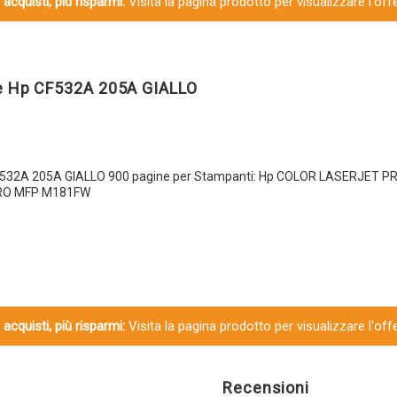
 acquisti, più risparmi:
Visita la pagina prodotto per visualizzare l'off
le Hp CF532A 205A GIALLO
CF532A 205A GIALLO 900 pagine per Stampanti: Hp COLOR LASERJET 
RO MFP M181FW
 acquisti, più risparmi:
Visita la pagina prodotto per visualizzare l'off
Recensioni