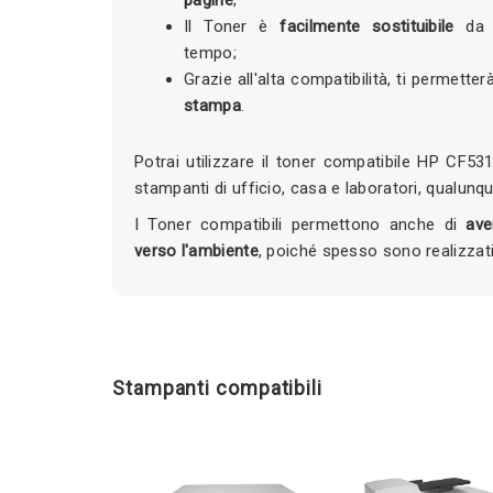
Il Toner è
facilmente sostituibile
da c
tempo;
Grazie all'alta compatibilità, ti permetter
stampa
.
Potrai utilizzare il toner compatibile HP CF5
stampanti di ufficio, casa e laboratori, qualunqu
I Toner compatibili permettono anche di
ave
verso l'ambiente
, poiché spesso sono realizzat
Stampanti compatibili