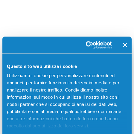
Questo sito web utilizza i cookie
Utilizziamo i cookie per personalizzare contenuti ed
annunci, per fornire funzionalità dei social media e per
Stampanti compatibili
analizzare il nostro traffico. Condividiamo inoltre
informazioni sul modo in cui utilizza il nostro sito con i
nostri partner che si occupano di analisi dei dati web,
pubblicità e social media, i quali potrebbero combinarle
con altre informazioni che ha fornito loro o che hanno
raccolto dal suo utilizzo dei loro servizi.