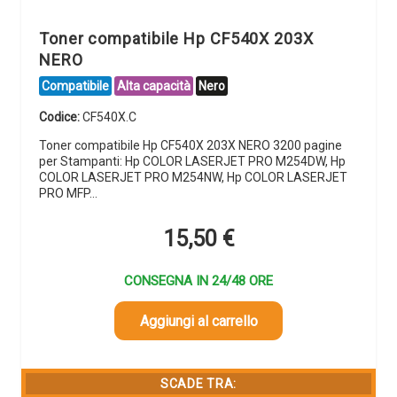
Toner compatibile Hp CF540X 203X
NERO
Compatibile
Alta capacità
Nero
Codice:
CF540X.C
Toner compatibile Hp CF540X 203X NERO 3200 pagine
per Stampanti: Hp COLOR LASERJET PRO M254DW, Hp
COLOR LASERJET PRO M254NW, Hp COLOR LASERJET
PRO MFP…
15,50
€
CONSEGNA IN 24/48 ORE
Aggiungi al carrello
SCADE TRA: