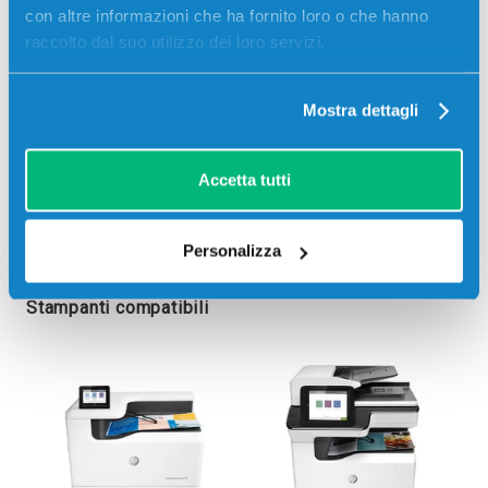
con altre informazioni che ha fornito loro o che hanno
raccolto dal suo utilizzo dei loro servizi.
Mostra dettagli
Accetta tutti
Personalizza
Stampanti compatibili