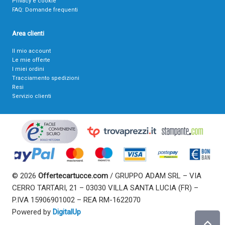
Privacy e cookie
FAQ: Domande frequenti
Area clienti
Il mio account
Le mie offerte
I miei ordini
Tracciamento spedizioni
Resi
Servizio clienti
© 2026
Offertecartucce.com
/ GRUPPO ADAM SRL – VIA
CERRO TARTARI, 21 – 03030 VILLA SANTA LUCIA (FR) –
P.IVA 15906901002 – REA RM-1622070
Powered by
DigitalUp