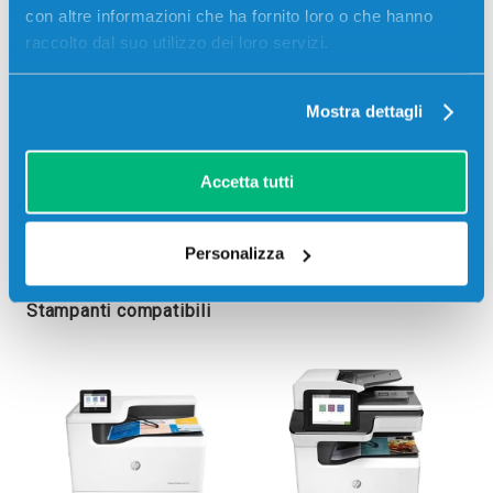
con altre informazioni che ha fornito loro o che hanno
raccolto dal suo utilizzo dei loro servizi.
Mostra dettagli
Accetta tutti
Personalizza
Stampanti compatibili