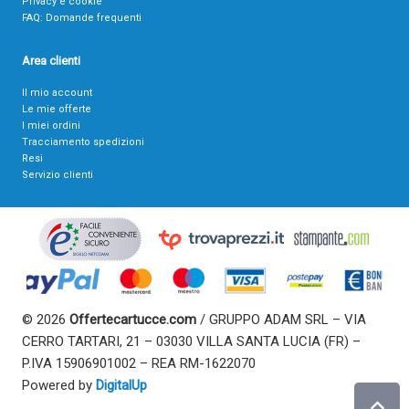
Privacy e cookie
FAQ: Domande frequenti
Area clienti
Il mio account
Le mie offerte
I miei ordini
Tracciamento spedizioni
Resi
Servizio clienti
© 2026
Offertecartucce.com
/ GRUPPO ADAM SRL – VIA
CERRO TARTARI, 21 – 03030 VILLA SANTA LUCIA (FR) –
P.IVA 15906901002 – REA RM-1622070
Powered by
DigitalUp