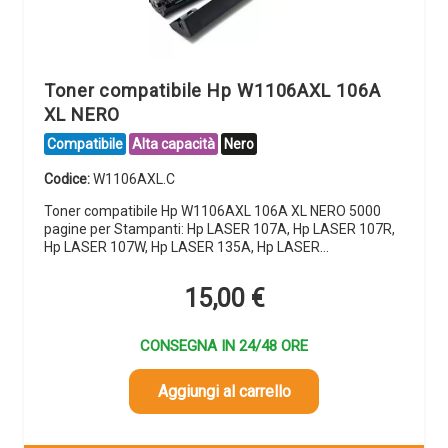
Toner compatibile Hp W1106AXL 106A
XL NERO
Compatibile
Alta capacità
Nero
Codice:
W1106AXL.C
Toner compatibile Hp W1106AXL 106A XL NERO 5000
pagine per Stampanti: Hp LASER 107A, Hp LASER 107R,
Hp LASER 107W, Hp LASER 135A, Hp LASER…
15,00
€
CONSEGNA IN 24/48 ORE
Aggiungi al carrello