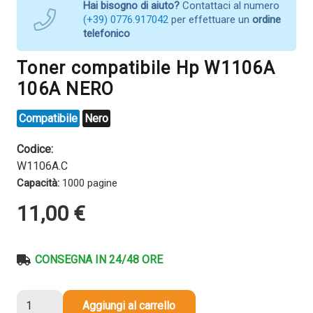
Hai bisogno di aiuto?
Contattaci al numero
(+39) 0776.917042
per effettuare un
ordine
telefonico
Toner compatibile Hp W1106A
106A NERO
Compatibile
Nero
Codice:
W1106A.C
Capacità:
1000 pagine
11,00
€
CONSEGNA IN 24/48 ORE
Toner
Aggiungi al carrello