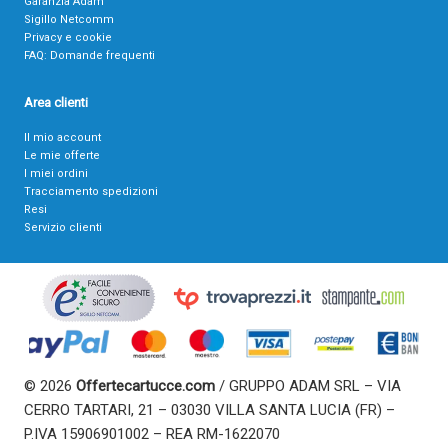
Garanzia Adam
Sigillo Netcomm
Privacy e cookie
FAQ: Domande frequenti
Area clienti
Il mio account
Le mie offerte
I miei ordini
Tracciamento spedizioni
Resi
Servizio clienti
© 2026
Offertecartucce.com
/ GRUPPO ADAM SRL – VIA
CERRO TARTARI, 21 – 03030 VILLA SANTA LUCIA (FR) –
P.IVA 15906901002 – REA RM-1622070