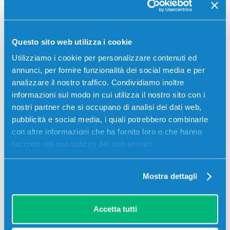
Questo sito web utilizza i cookie
Utilizziamo i cookie per personalizzare contenuti ed
annunci, per fornire funzionalità dei social media e per
analizzare il nostro traffico. Condividiamo inoltre
informazioni sul modo in cui utilizza il nostro sito con i
nostri partner che si occupano di analisi dei dati web,
pubblicità e social media, i quali potrebbero combinarle
con altre informazioni che ha fornito loro o che hanno
raccolto dal suo utilizzo dei loro servizi.
Stampanti compatibili
Mostra dettagli
Accetta tutti