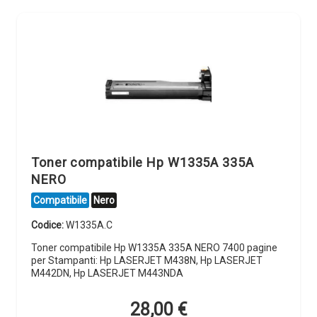
Toner compatibile Hp W1335A 335A
NERO
Compatibile
Nero
Codice:
W1335A.C
Toner compatibile Hp W1335A 335A NERO 7400 pagine
per Stampanti: Hp LASERJET M438N, Hp LASERJET
M442DN, Hp LASERJET M443NDA
28,00
€