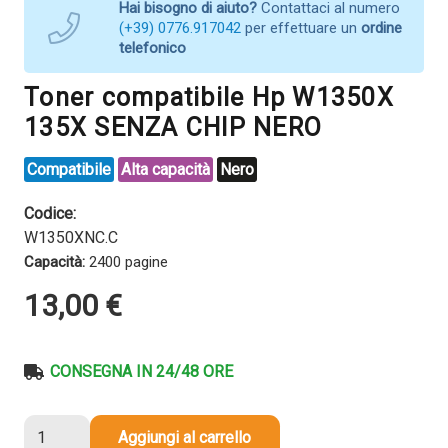
Hai bisogno di aiuto?
Contattaci al numero
(+39) 0776.917042
per effettuare un
ordine
telefonico
Toner compatibile Hp W1350X
135X SENZA CHIP NERO
Compatibile
Alta capacità
Nero
Codice:
W1350XNC.C
Capacità:
2400 pagine
13,00
€
CONSEGNA IN 24/48 ORE
Toner
Aggiungi al carrello