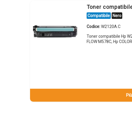
Toner compatibi
Compatibile
Nero
Codice:
W2120A.C
Toner compatibile Hp 
FLOW M578C, Hp COLOR
Più