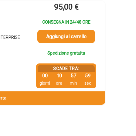
95,00
€
CONSEGNA IN 24/48 ORE
Aggiungi al carrello
ENTERPRISE
Spedizione gratuita
SCADE TRA:
00
10
57
58
giorni
ore
min
sec
erta