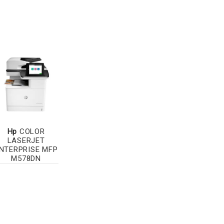
Hp
COLOR
LASERJET
NTERPRISE MFP
M578DN