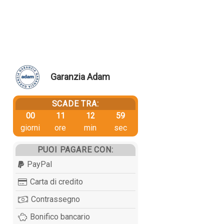
Garanzia Adam
SCADE TRA:
00
11
12
58
giorni
ore
min
sec
PUOI PAGARE CON:
PayPal
Carta di credito
Contrassegno
Bonifico bancario