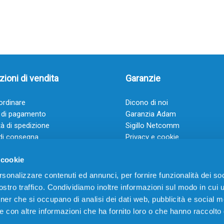
ioni di vendita
Garanzie
rdinare
Dicono di noi
 di pagamento
Garanzia Adam
à di spedizione
Sigillo Netcomm
di consegna
Privacy e cookie
 e condizioni
FAQ: Domande frequenti
 cookie
rsonalizzare contenuti ed annunci, per fornire funzionalità dei soc
stro traffico. Condividiamo inoltre informazioni sul modo in cui ut
tner che si occupano di analisi dei dati web, pubblicità e social m
e con altre informazioni che ha fornito loro o che hanno raccolto