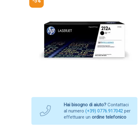
-5%
Hai bisogno di aiuto?
Contattaci
al numero
(+39) 0776.917042
per
effettuare un
ordine telefonico