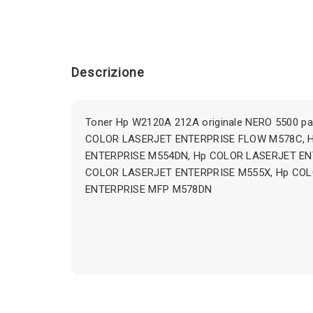
Descrizione
Toner Hp W2120A 212A originale NERO 5500 pag
COLOR LASERJET ENTERPRISE FLOW M578C, 
ENTERPRISE M554DN, Hp COLOR LASERJET EN
COLOR LASERJET ENTERPRISE M555X, Hp CO
ENTERPRISE MFP M578DN