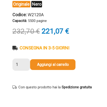
Originale
Nero
Codice:
W2120A
Capacità:
5500 pagine
Il
Il
232,70
€
221,07
€
prezzo
prezzo
originale
attuale
era:
è:
CONSEGNA IN 3-5 GIORNI
232,70 €.
221,07 €.
Toner
Aggiungi al carrello
Hp
W2120A
212A
originale
Con questo prodotto hai la
Spedizione gratuita
NERO
quantità