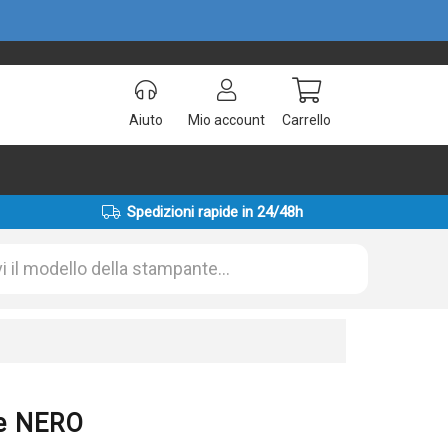
Aiuto
Mio account
Carrello
Spedizioni rapide in 24/48h
le NERO