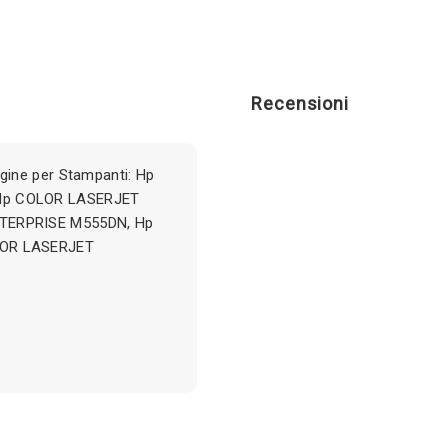
Recensioni
ine per Stampanti: Hp
Hp COLOR LASERJET
TERPRISE M555DN, Hp
LOR LASERJET