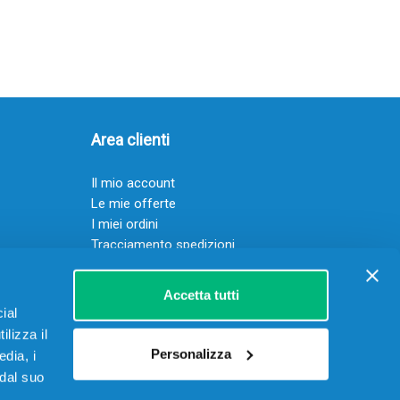
Area clienti
Il mio account
Le mie offerte
I miei ordini
Tracciamento spedizioni
Resi
Servizio clienti
Accetta tutti
ial
ilizza il
Personalizza
edia, i
 dal suo