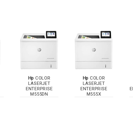
Hp
COLOR
Hp
COLOR
LASERJET
LASERJET
ENTERPRISE
ENTERPRISE
E
M555DN
M555X